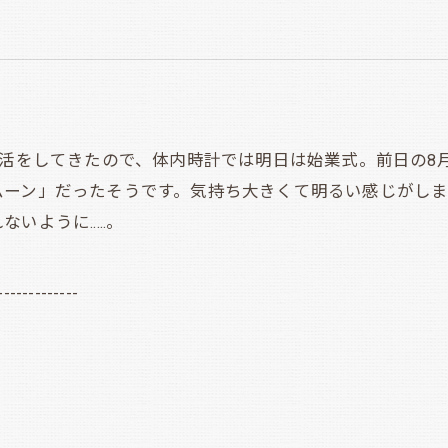
活をしてきたので、体内時計では明日は始業式。前日の8月
ムーン」だったそうです。気持ち大きくて明るい感じがし
ように.....。
-------------