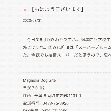
【おはようございます】
2023/08/31
今日で8月も終わりですね。54年間も学校生
感じですね。因みに昨晩は「スーパーブルー
た。今夜でも結構スーパーだと思うので、忘れない
---------------------------------------------------------
Magnolia Dog Site
〒287-0102
住所 : 千葉県香取市岩部1131-1
電話番号 : 0478-75-3950