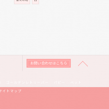
甘えん坊
白
お問い合わせはこちら
徴
ゴールデンレトリーバー
パピー
ペット
サイトマップ