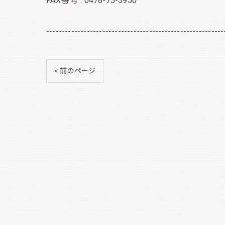
FAX番号 : 0478-75-3950
---------------------------------------------------------
< 前のページ