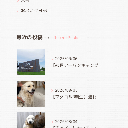
犬舎
お出かけ日記
最近の投稿
Recent Posts
2026/08/06
【那珂アーバンキャンプフィールド】
2026/08/05
【マグゴル3期生】遅ればせながら
2026/08/04