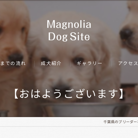
までの流れ
成犬紹介
ギャラリー
アクセ
【おはようございます】
千葉県のブリーダーならMa