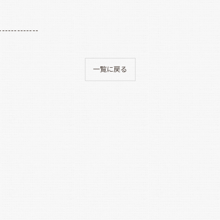
-------------
一覧に戻る