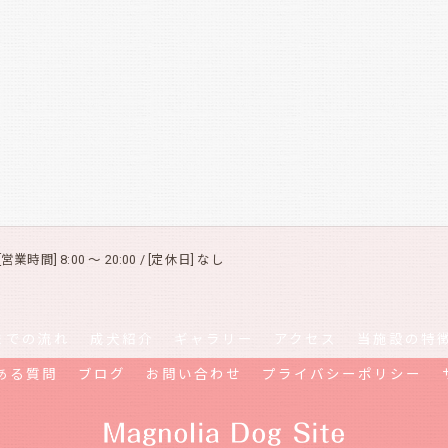
[営業時間] 8:00 ～ 20:00 / [定休日] なし
までの流れ
成犬紹介
ギャラリー
アクセス
当施設の特
ある質問
ブログ
お問い合わせ
プライバシーポリシー