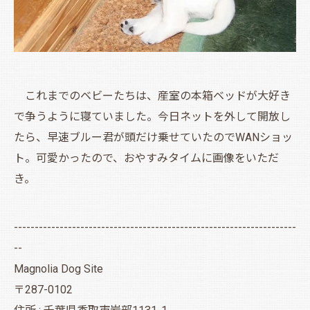
これまでのベビーたちは、産室の本箱ベッドが大好き
で争うように寝ていました。今日ネットを外して開放し
たら、早速ブルー君が頭だけ乗せていたのでWANショッ
ト。可愛かったので、おやすみタイムに画像をいただ
き。
--------------------------------------------------------------------
--
Magnolia Dog Site
〒287-0102