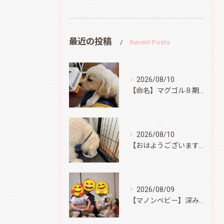
最近の投稿
Recent Posts
2026/08/10
【命名】マグゴル８期生イエロー
2026/08/10
【おはようございます】オラフ君、無事到着
2026/08/09
【マノンベビー】深みどり君