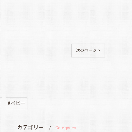
次のページ >
産
#ベビー
カテゴリー
Categories