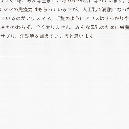
うすぐ2㎏、みんな生まれた時の５～6倍になっています。
のでママの免疫力はもらっていますが、人工乳で満腹になっ
えているのがアリスママ、ご覧のようにアリスはすっかり
にもかかわらず、全く太りません。みんな母乳のために栄
やサプリ、缶詰等を加えていこうと思います。
-------------