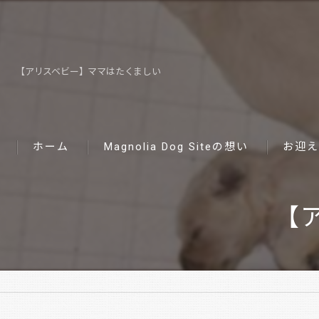
【アリスベビー】ママはたくましい
ホーム
Magnolia Dog Siteの想い
お迎え
【