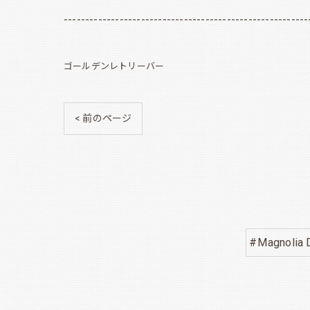
---------------------------------------------------------
ゴールデンレトリーバー
< 前のページ
#Magnolia 