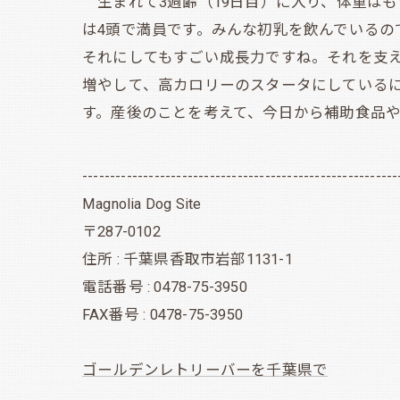
生まれて3週齢（19日目）に入り、体重はも
は4頭で満員です。みんな初乳を飲んでいる
それにしてもすごい成長力ですね。それを支
増やして、高カロリーのスタータにしている
す。産後のことを考えて、今日から補助食品
---------------------------------------------------------
Magnolia Dog Site
〒287-0102
住所 : 千葉県香取市岩部1131-1
電話番号 : 0478-75-3950
FAX番号 : 0478-75-3950
ゴールデンレトリーバーを千葉県で