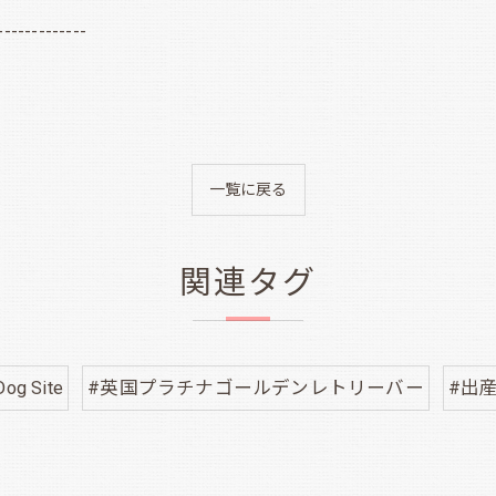
-------------
一覧に戻る
関連タグ
Dog Site
#英国プラチナゴールデンレトリーバー
#出