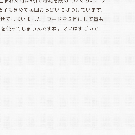
生まれた時は8頭で母乳を飲めていたのに、今
た子も含めて毎回おっぱいにはつけています。
やせてしまいました。フードを３回にして量も
養を使ってしまうんですね。ママはすごいで