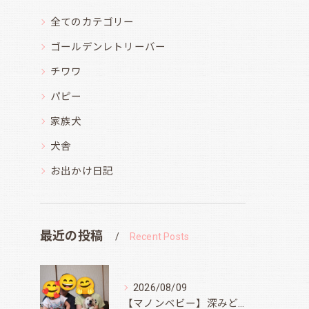
全てのカテゴリー
ゴールデンレトリーバー
チワワ
パピー
家族犬
犬舎
お出かけ日記
最近の投稿
Recent Posts
2026/08/09
【マノンベビー】深みどり君