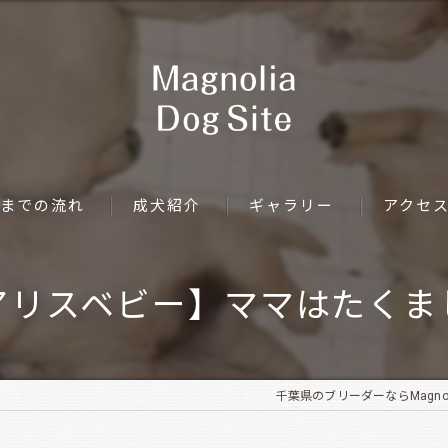
までの流れ
成犬紹介
ギャラリー
アクセ
アリスベビー】ママはたくま
千葉県のブリーダーならMagnolia 