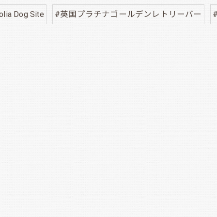
lia Dog Site
#英国プラチナゴールデンレトリーバー