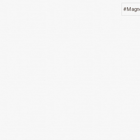
#Magno