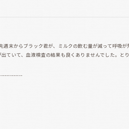
先週末からブラック君が、ミルクの飲む量が減って呼吸が
が出ていて、血液検査の結果も良くありませんでした。と
-------------