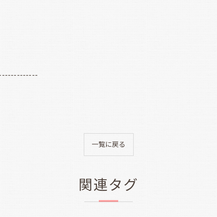
-------------
一覧に戻る
関連タグ