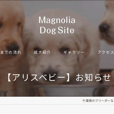
までの流れ
成犬紹介
ギャラリー
アクセ
【アリスベビー】お知らせ
千葉県のブリーダーならMag