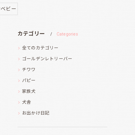
#ベビー
カテゴリー
Categories
全てのカテゴリー
ゴールデンレトリーバー
チワワ
パピー
家族犬
犬舎
お出かけ日記