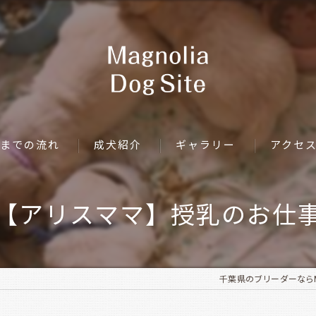
までの流れ
成犬紹介
ギャラリー
アクセ
【アリスママ】授乳のお仕
千葉県のブリーダーならMagno