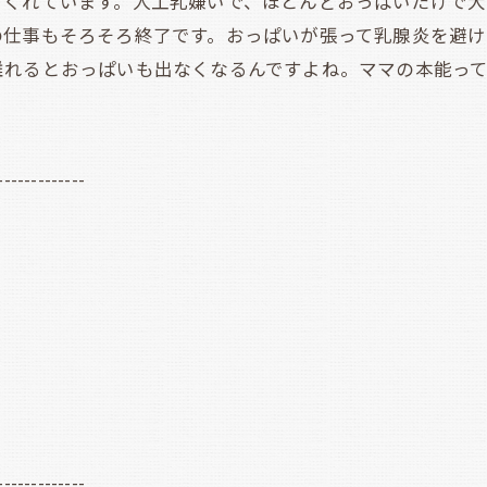
くれています。人工乳嫌いで、ほとんどおっぱいだけで大
の仕事もそろそろ終了です。おっぱいが張って乳腺炎を避
離れるとおっぱいも出なくなるんですよね。ママの本能っ
-------------
-------------