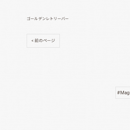
ゴールデンレトリーバー
< 前のページ
#Magn