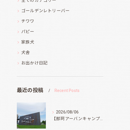
全てのカテゴリー
ゴールデンレトリーバー
チワワ
パピー
家族犬
犬舎
お出かけ日記
最近の投稿
Recent Posts
2026/08/06
【那珂アーバンキャンプフィールド】