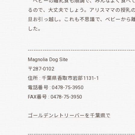
ベビーの離乳食も順調で、みんなよく食べて
るので、大丈夫でしょう。アリスママの授乳
旦お引っ越し。これも不思議で、ベビーから
した。
---------------------------------------------------------
Magnolia Dog Site
〒287-0102
住所 : 千葉県香取市岩部1131-1
電話番号 : 0478-75-3950
FAX番号 : 0478-75-3950
ゴールデンレトリーバーを千葉県で
---------------------------------------------------------