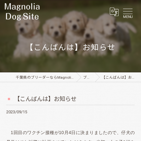
MENU
【こんばんは】お知らせ
千葉県のブリーダーならMagnolia Dog Site
ブログ
【こんばんは】お知らせ
【こんばんは】お知らせ
2023/09/15
1
回目のワクチン接種が10月4日に決まりましたので、仔犬の