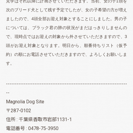
見学はそれ以降に計画させていただきます。当初、女の子1頭を
次のブリード犬として残す予定でしたが、女の子希望の方が増え
ましたので、4頭全部お迎え対象とすることにしました。男の子
については、ブラック君の肺の状況がまだはっきりしませんの
で、現時点ではお迎えの対象から外させていただきますので、3
頭がお迎え対象となります。明日から、順番待ちリスト（仮予
約）の順にお電話させていただきますので、よろしくお願いしま
す。
--------------------------------------------------------------------
--
Magnolia Dog Site
〒287-0102
住所 : 千葉県香取市岩部1131-1
電話番号 : 0478-75-3950