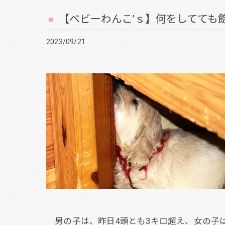
【ベビーわんこ’ｓ】何をしてても
2023/09/21
男の子は、昨日4頭とも3キロ超え、女の子は