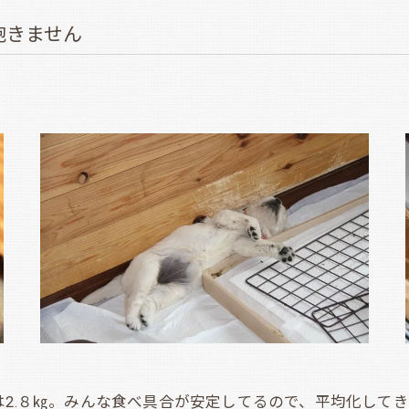
飽きません
2.８㎏。みんな食べ具合が安定してるので、平均化して