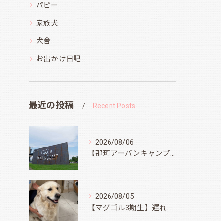
パピー
家族犬
犬舎
お出かけ日記
最近の投稿
Recent Posts
2026/08/06
【那珂アーバンキャンプフィールド】
2026/08/05
【マグゴル3期生】遅ればせながら