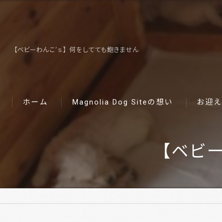
【ベビーわんこ’ｓ】何をしてても飽きません
ホーム
Magnolia Dog Siteの想い
お迎え
【ベビー