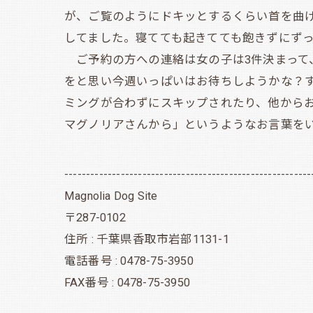
が、ご覧のようにドキッとするくらい首を曲
してました。寝てても起きてても飽きずにず
ご予約の方への連絡は女の子は3件決まって
をと思い今週いっぱいはお待ちしようかな？す
ミングが合わずにスキップされたり、他から
マグノリアさんから」というようなお言葉を
---------------------------------------------------------
Magnolia Dog Site
〒287-0102
住所 : 千葉県香取市岩部1131-1
電話番号 : 0478-75-3950
FAX番号 : 0478-75-3950