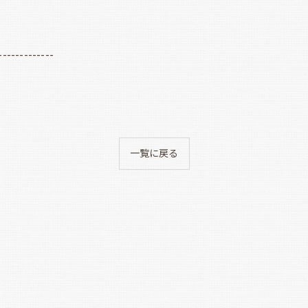
-------------
一覧に戻る