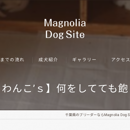
までの流れ
成犬紹介
ギャラリー
アクセ
わんこ’ｓ】何をしてても
千葉県のブリーダーならMagnolia Dog Si