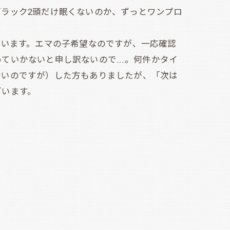
ラック2頭だけ眠くないのか、ずっとワンプロ
ています。エマの子希望なのですが、一応確認
かないと申し訳ないので.....。何件かタイ
ないのですが）した方もありましたが、「次は
ざいます。