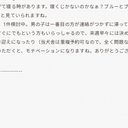
げて寝る時があります。寝くじかないのかなぁ？ブルーとブ
っと見ていられますね。
、1件検討中。男の子は一番目の方が連絡がつかずに滞っ
ぐにでもという方もいらっしゃるので、来週早々には決めてい
お迎えになったり（当犬舎は重複予約可なので、全く問題
いただくと、モチベーションになりますね。ありがとうご
-------------