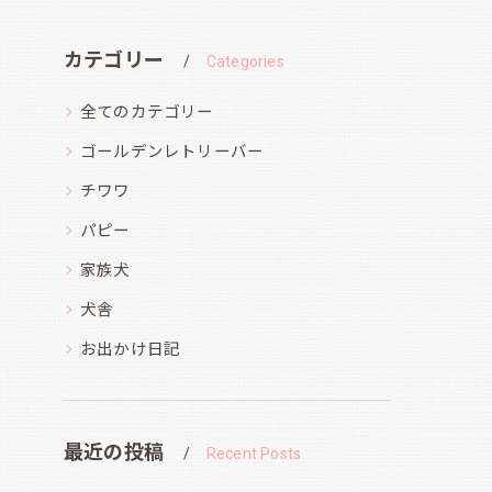
カテゴリー
Categories
全てのカテゴリー
ゴールデンレトリーバー
チワワ
パピー
家族犬
犬舎
お出かけ日記
最近の投稿
Recent Posts