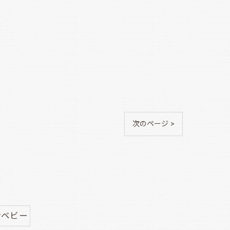
次のページ >
#ベビー