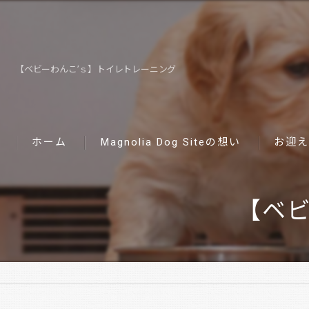
【ベビーわんこ’ｓ】トイレトレーニング
ホーム
Magnolia Dog Siteの想い
お迎え
【ベビ