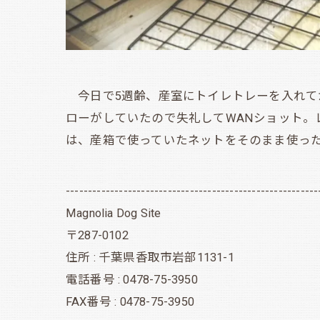
今日で5週齢、産室にトイレトレーを入れて
ローがしていたので失礼してWANショット
は、産箱で使っていたネットをそのまま使っ
---------------------------------------------------------
Magnolia Dog Site
〒287-0102
住所 : 千葉県香取市岩部1131-1
電話番号 : 0478-75-3950
FAX番号 : 0478-75-3950