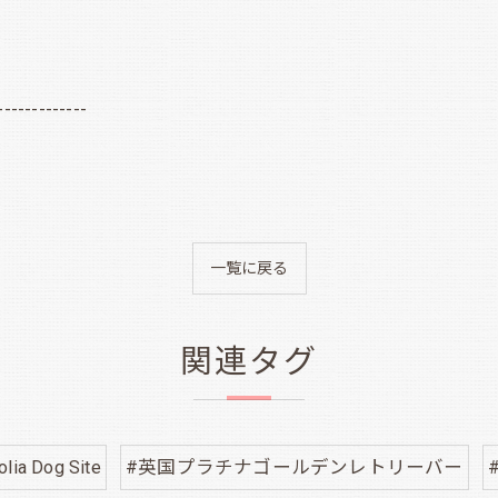
-------------
一覧に戻る
関連タグ
lia Dog Site
#英国プラチナゴールデンレトリーバー