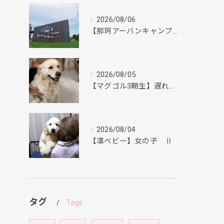
2026/08/06
【那珂アーバンキャンプフィールド】
2026/08/05
【マグゴル3期生】遅ればせながら
2026/08/04
【凛ベビー】女の子 Ⅱ
タグ
Tags