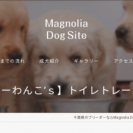
までの流れ
成犬紹介
ギャラリー
アクセ
ーわんこ’ｓ】トイレトレ
千葉県のブリーダーならMagnolia Dog