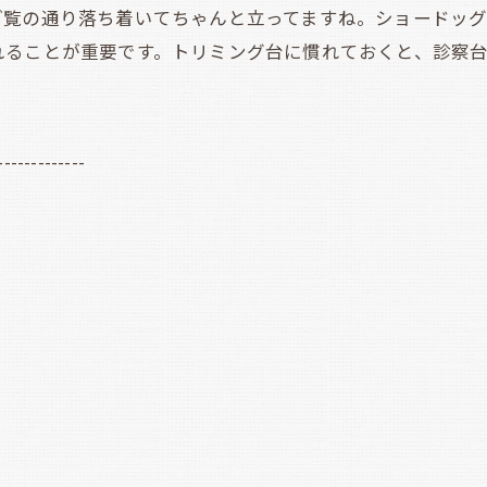
ご覧の通り落ち着いてちゃんと立ってますね。ショードッ
れることが重要です。トリミング台に慣れておくと、診察
-------------