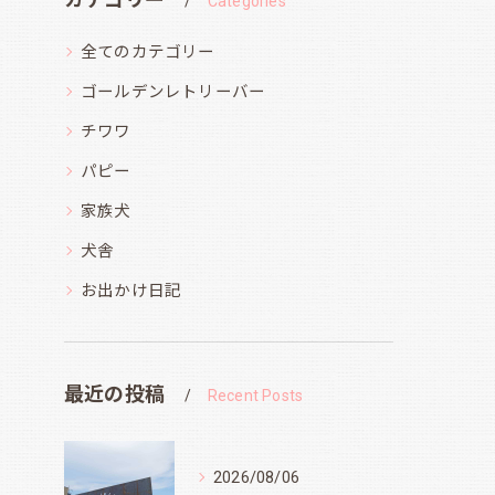
Categories
全てのカテゴリー
ゴールデンレトリーバー
チワワ
パピー
家族犬
犬舎
お出かけ日記
最近の投稿
Recent Posts
2026/08/06