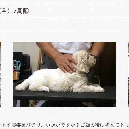
♀）7周齢
イイ寝姿をパチリ、いかがですか？ご飯の後は初めてトリ