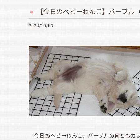
【今日のベビーわんこ】パープル（
2023/10/03
今日のベビーわんこ、パープルの何ともカワ