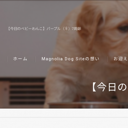
【今日のベビーわんこ】パープル（♀）7周齢
ホーム
Magnolia Dog Siteの想い
お迎え
【今日の