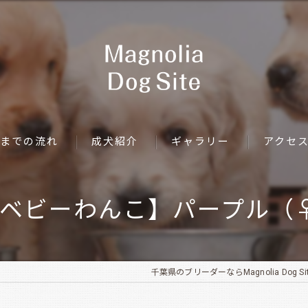
までの流れ
成犬紹介
ギャラリー
アクセ
ベビーわんこ】パープル（
千葉県のブリーダーならMagnolia Dog Si