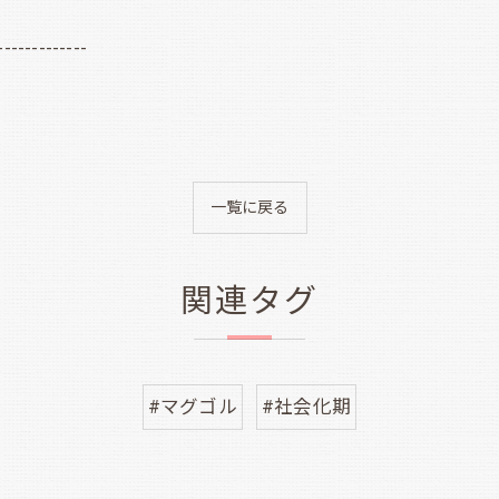
-------------
一覧に戻る
関連タグ
#マグゴル
#社会化期