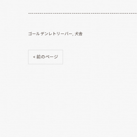
---------------------------------------------------------
ゴールデンレトリーバー
犬舎
< 前のページ