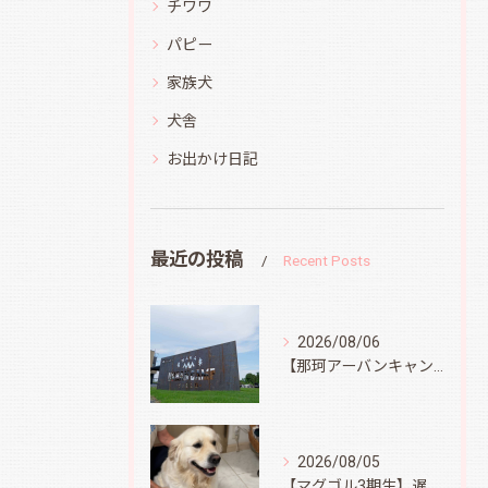
チワワ
パピー
家族犬
犬舎
お出かけ日記
最近の投稿
Recent Posts
2026/08/06
【那珂アーバンキャンプフィールド】
2026/08/05
【マグゴル3期生】遅ればせながら