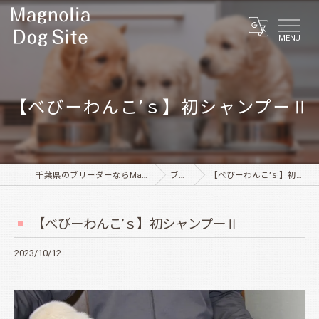
MENU
【べびーわんこ’ｓ】初シャンプーⅡ
千葉県のブリーダーならMagnolia Dog Site
ブログ
【べびーわんこ’ｓ】初シャンプーⅡ
【べびーわんこ’ｓ】初シャンプーⅡ
2023/10/12