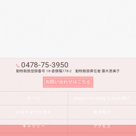
0478-75-3950
動物取扱登録番号 18-香健福778-2 動物取扱責任者 齋木恵美子
お問い合わせはこちら
ホーム
Magnolia Dog Siteの想い
お迎えまでの流れ
成犬紹介
ギャラリー
アクセス