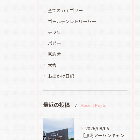
全てのカテゴリー
ゴールデンレトリーバー
チワワ
パピー
家族犬
犬舎
お出かけ日記
最近の投稿
Recent Posts
2026/08/06
【那珂アーバンキャンプフィールド】