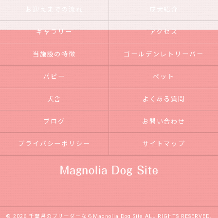
お迎えまでの流れ
成犬紹介
ギャラリー
アクセス
当施設の特徴
ゴールデンレトリーバー
パピー
ペット
犬舎
よくある質問
ブログ
お問い合わせ
プライバシーポリシー
サイトマップ
© 2026 千葉県のブリーダーならMagnolia Dog Site ALL RIGHTS RESERVED.