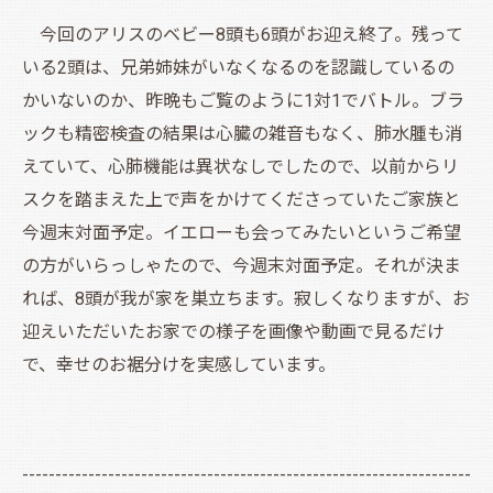
今回のアリスのベビー8頭も6頭がお迎え終了。残って
いる2頭は、兄弟姉妹がいなくなるのを認識しているの
かいないのか、昨晩もご覧のように1対1でバトル。ブラ
ックも精密検査の結果は心臓の雑音もなく、肺水腫も消
えていて、心肺機能は異状なしでしたので、以前からリ
スクを踏まえた上で声をかけてくださっていたご家族と
今週末対面予定。イエローも会ってみたいというご希望
の方がいらっしゃたので、今週末対面予定。それが決ま
れば、8頭が我が家を巣立ちます。寂しくなりますが、お
迎えいただいたお家での様子を画像や動画で見るだけ
で、幸せのお裾分けを実感しています。
--------------------------------------------------------------------