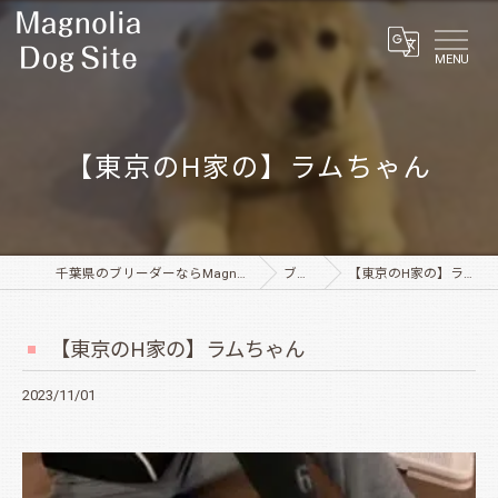
MENU
【東京のH家の】ラムちゃん
千葉県のブリーダーならMagnolia Dog Site
ブログ
【東京のH家の】ラムちゃん
【東京のH家の】ラムちゃん
2023/11/01