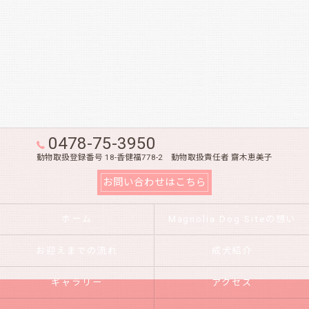
0478-75-3950
動物取扱登録番号 18-香健福778-2 動物取扱責任者 齋木恵美子
お問い合わせはこちら
ホーム
Magnolia Dog Siteの想い
お迎えまでの流れ
成犬紹介
ギャラリー
アクセス