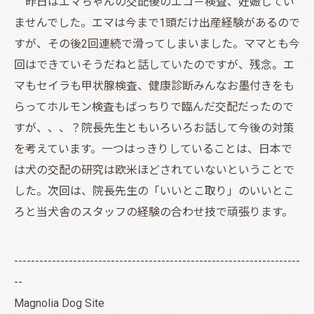
昨日はエマちゃんの交配後のエコ－検査、妊娠してい
ませんでした。エマは今まで1頭だけ出産経験があるので
すが、その後2回連続で滑ってしまいました。ママとも今
回はできていそうだねと話していたのですが、残念。エ
マもセイラも甲状腺検査、健康診断みんなお墨付きをも
らってホルモン検査もばっちりで臨んだ交配だったので
すが、、、？院長先生ともいろいろお話して今後の対策
を考えています。一つはっきりしていることは、日本で
は犬の交配の研究は欧米ほどされていないということで
した。次回は、院長先生の「いいとこ取り」のいいとこ
ろと当犬舎のスタッフの経験の合わせ技で頑張ります。
--------------------------------------------------------------------
--
Magnolia Dog Site