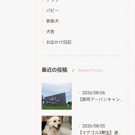
チワワ
パピー
家族犬
犬舎
お出かけ日記
最近の投稿
Recent Posts
2026/08/06
【那珂アーバンキャンプフィールド】
2026/08/05
【マグゴル3期生】遅ればせながら