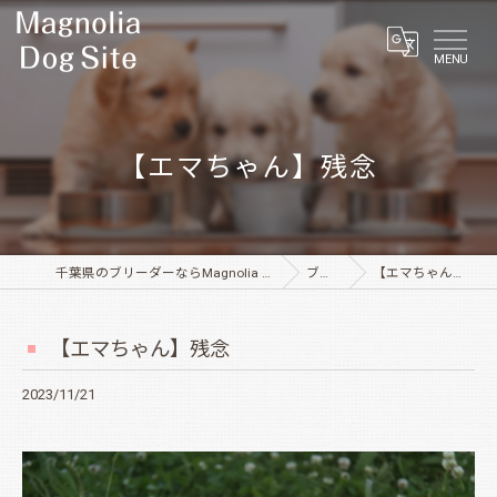
MENU
【エマちゃん】残念
千葉県のブリーダーならMagnolia Dog Site
ブログ
【エマちゃん】残念
【エマちゃん】残念
2023/11/21