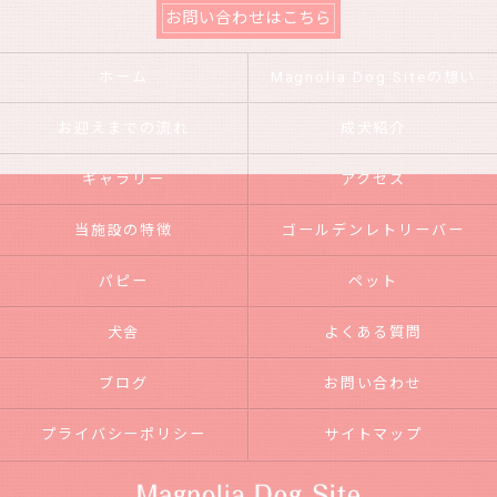
お問い合わせはこちら
ホーム
Magnolia Dog Siteの想い
お迎えまでの流れ
成犬紹介
ギャラリー
アクセス
当施設の特徴
ゴールデンレトリーバー
パピー
ペット
犬舎
よくある質問
ブログ
お問い合わせ
プライバシーポリシー
サイトマップ