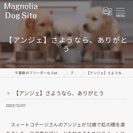
MENU
【アンジェ】さようなら、ありがと
う
千葉県のブリーダーならMagnolia Dog Site
ブログ
【アンジェ】さようなら、ありがとう
【アンジェ】さようなら、ありがとう
2023/12/07
スィートコテージさんのアンジェが12歳で虹の橋を渡