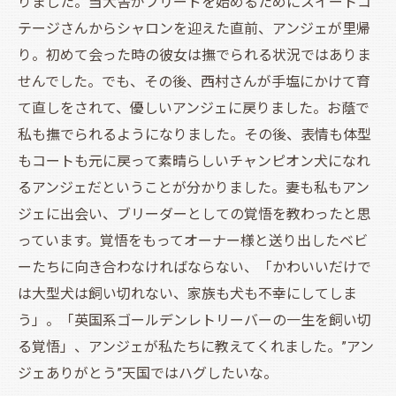
りました。当犬舎がブリードを始めるためにスイートコ
テージさんからシャロンを迎えた直前、アンジェが里帰
り。初めて会った時の彼女は撫でられる状況ではありま
せんでした。でも、その後、西村さんが手塩にかけて育
て直しをされて、優しいアンジェに戻りました。お蔭で
私も撫でられるようになりました。その後、表情も体型
もコートも元に戻って素晴らしいチャンピオン犬になれ
るアンジェだということが分かりました。妻も私もアン
ジェに出会い、ブリーダーとしての覚悟を教わったと思
っています。覚悟をもってオーナー様と送り出したベビ
ーたちに向き合わなければならない、「かわいいだけで
は大型犬は飼い切れない、家族も犬も不幸にしてしま
う」。「英国系ゴールデンレトリーバーの一生を飼い切
る覚悟」、アンジェが私たちに教えてくれました。”アン
ジェありがとう”天国ではハグしたいな。