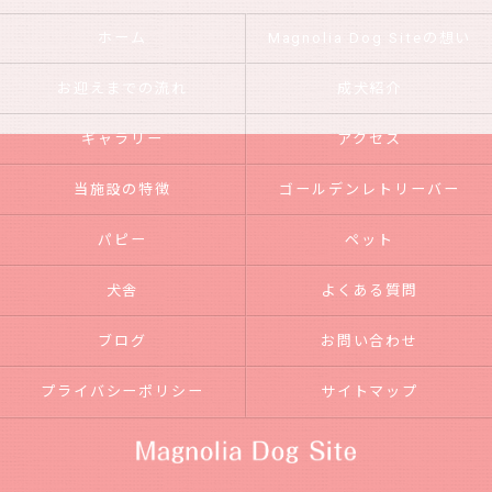
ホーム
Magnolia Dog Siteの想い
お迎えまでの流れ
成犬紹介
ギャラリー
アクセス
当施設の特徴
ゴールデンレトリーバー
パピー
ペット
犬舎
よくある質問
ブログ
お問い合わせ
プライバシーポリシー
サイトマップ