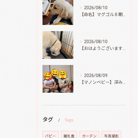
2026/08/10
【命名】マグゴル８期生イエロー
2026/08/10
【おはようございます】オラフ君、無事到着
2026/08/09
【マノンベビー】深みどり君
タグ
Tags
パピ－
離乳食
ガーデン
写真撮影