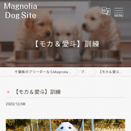
MENU
【モカ＆愛斗】訓練
千葉県のブリーダーならMagnolia Dog Site
ブログ
【モカ＆愛斗】訓練
【モカ＆愛斗】訓練
2023/12/08