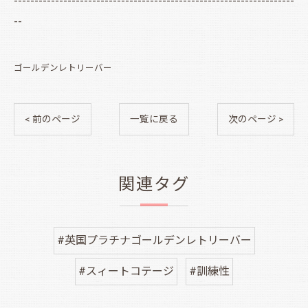
--------------------------------------------------------------------
--
ゴールデンレトリーバー
< 前のページ
一覧に戻る
次のページ >
関連タグ
#英国プラチナゴールデンレトリーバー
#スィートコテージ
#訓練性