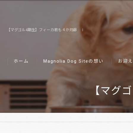
【マグゴル4期生】フィーカ君も４か月齢 Ⅰ
ホーム
Magnolia Dog Siteの想い
お迎え
【マグゴ