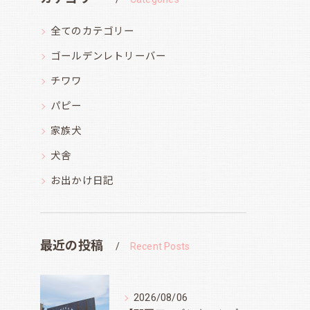
全てのカテゴリー
ゴールデンレトリーバー
チワワ
パピー
家族犬
犬舎
お出かけ日記
最近の投稿
Recent Posts
2026/08/06