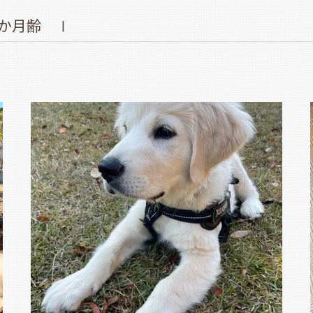
か月齢 Ⅰ