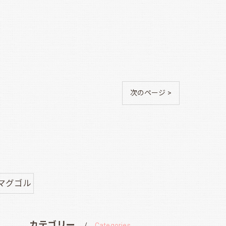
次のページ >
マグゴル
カテゴリー
Categories