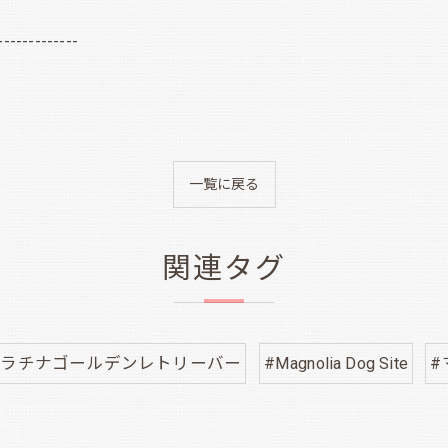
-------------
一覧に戻る
関連タグ
プラチナゴールデンレトリーバー
#Magnolia Dog Site
#