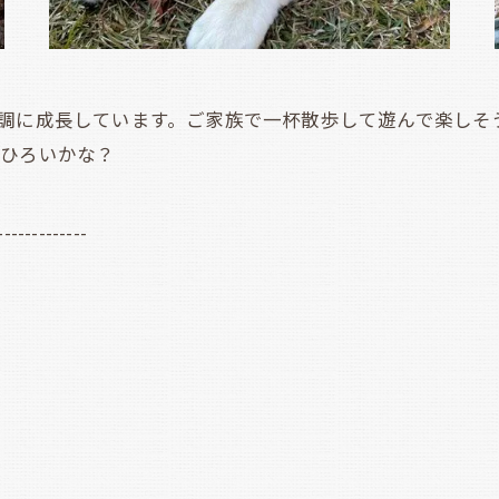
調に成長しています。ご家族で一杯散歩して遊んで楽しそ
葉ひろいかな？
-------------