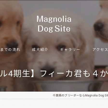
までの流れ
成犬紹介
ギャラリー
アクセ
ル4期生】フィーカ君も４
千葉県のブリーダーならMagnolia Dog Sit