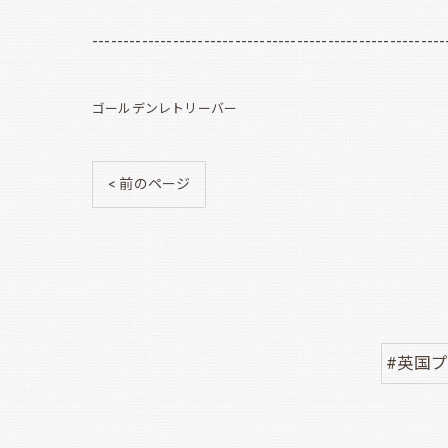
---------------------------------------------------------
ゴールデンレトリーバー
< 前のページ
#英国