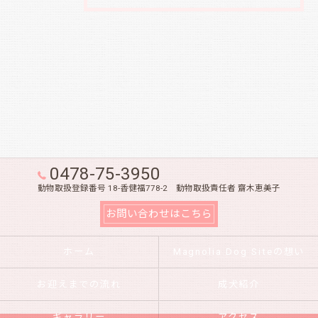
0478-75-3950
動物取扱登録番号 18-香健福778-2 動物取扱責任者 齋木恵美子
お問い合わせはこちら
ホーム
Magnolia Dog Siteの想い
お迎えまでの流れ
成犬紹介
ギャラリー
アクセス