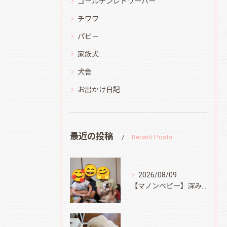
ゴールデンレトリーバー
チワワ
パピー
家族犬
犬舎
お出かけ日記
最近の投稿
Recent Posts
2026/08/09
【マノンベビー】深みどり君