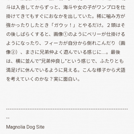
斗は入舎してからずっと、海斗や女の子がワンプロを仕
掛けてきてもすぐにおなかを出していた。稀に噛み方が
強かったりしたとき「ガウッ！」とやるだけ。２頭はそ
の後しばらくすると、画像①のようにベリーが仕掛ける
ようになったり、フィーカが自分から倒れこんだり（画
像②）、まさに兄弟仲よく遊んでいる感じに.....。最後
は、横に並んで”兄弟仲良し”という感じで、ふたりとも
満足げに休んでいるように見える。こんな様子から犬語
を考えていくのかな？実に面白い。
--------------------------------------------------------------------
--
Magnolia Dog Site