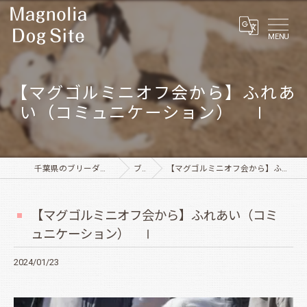
MENU
【マグゴルミニオフ会から】ふれあ
い（コミュニケーション） Ⅰ
千葉県のブリーダーならMagnolia Dog Site
ブログ
【マグゴルミニオフ会から】ふれあい（コミュニケーション） Ⅰ
【マグゴルミニオフ会から】ふれあい（コミ
ュニケーション） Ⅰ
2024/01/23