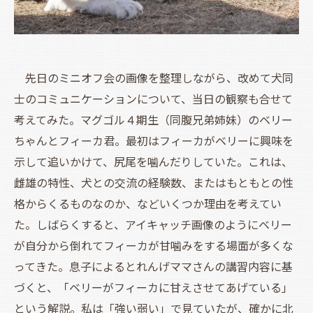
先日のミニオフ会の画像を整理しながら、改めて犬同
士のコミュニケーションについて、当日の観察も合せて
考えてみた。マグゴル４期生（同腹兄弟姉妹）のベリー
ちゃんとフィーカ君。最初はフィーカがベリーに興味を
示して追いかけて、尻尾を噛んだりしていた。これは、
雌雄の特性、犬との交流の経験数、またはもともとの性
格からくるものなのか、などいくつか理由を考えてい
た。しばらくすると、アイキャッチ画像のようにベリー
が自分から倒れてフィーカが甘噛みをする場面が多くな
ってきた。息子によるとれんげママさんの講習内容に基
づくと、「ベリーがフィーカに甘えさせてあげている」
という解説。私は「強い弱い」で見ていたが、確かに北