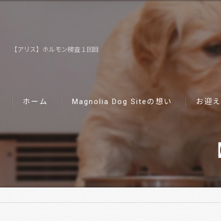
【アリス】ホルモン検査１回目
ホーム
Magnolia Dog Siteの想い
お迎え