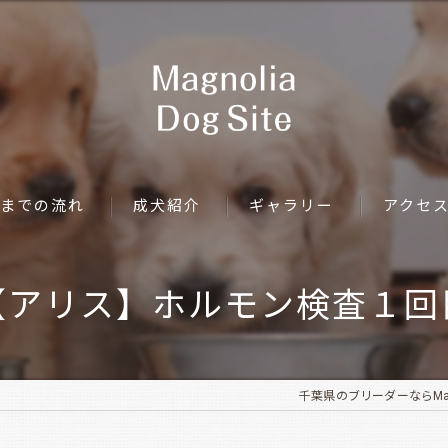
までの流れ
成犬紹介
ギャラリー
アクセ
【アリス】ホルモン検査１回
千葉県のブリーダーならMagnol