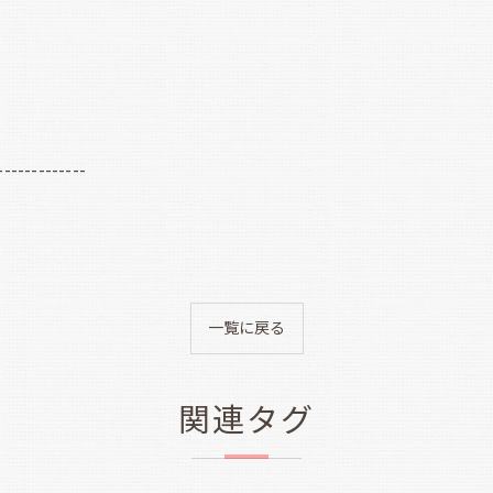
-------------
一覧に戻る
関連タグ