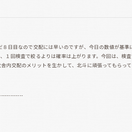
８日目なので交配には早いのですが、今日の数値が基準
で、１回検査で絞るよりは確率は上がります。今回は、検査
犬舎内交配のメリットを生かして、北斗に頑張ってもらっ
-------------