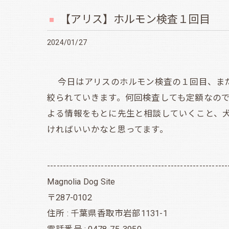
【アリス】ホルモン検査１回目
2024/01/27
今日はアリスのホルモン検査の１回目、まだ
絞られていきます。何回検査しても定額なの
よる情報をもとに先生と相談していくこと、
ければいいかなと思ってます。
---------------------------------------------------------
Magnolia Dog Site
〒287-0102
住所 : 千葉県香取市岩部1131-1