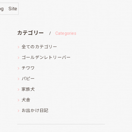
og Site
カテゴリー
Categories
全てのカテゴリー
ゴールデンレトリーバー
チワワ
パピー
家族犬
犬舎
お出かけ日記