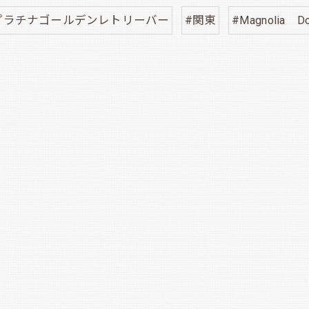
プラチナゴールデンレトリーバー
#関東
#Magnolia D