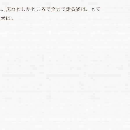
。広々としたところで全力で走る姿は、とて
型犬は。