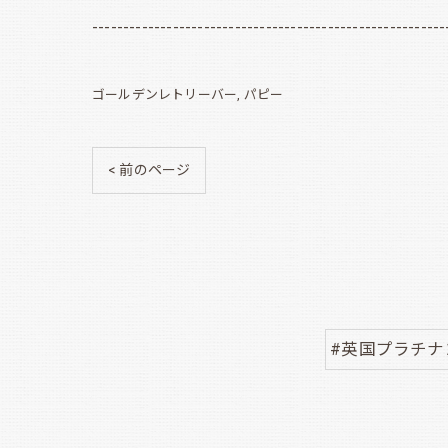
---------------------------------------------------------
ゴールデンレトリーバー
パピー
< 前のページ
#英国プラチ