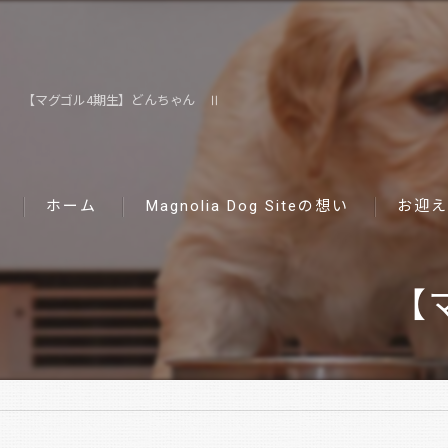
【マグゴル4期生】どんちゃん Ⅱ
ホーム
Magnolia Dog Siteの想い
お迎え
【