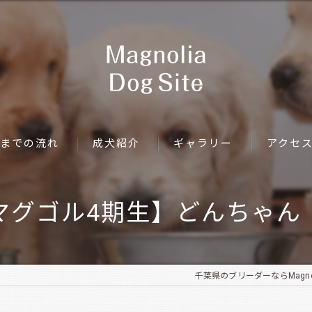
までの流れ
成犬紹介
ギャラリー
アクセ
マグゴル4期生】どんちゃん
千葉県のブリーダーならMagnolia