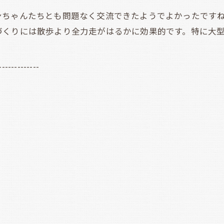
ちゃんたちとも問題なく交流できたようでよかったですね
づくりには散歩より全力走がはるかに効果的です。特に大
-------------