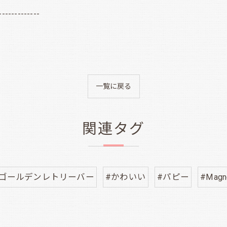
-------------
一覧に戻る
関連タグ
ナゴールデンレトリーバー
#かわいい
#パピー
#Magn