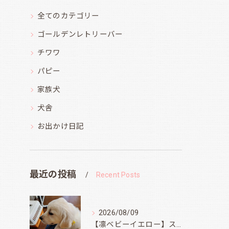
全てのカテゴリー
ゴールデンレトリーバー
チワワ
パピー
家族犬
犬舎
お出かけ日記
最近の投稿
Recent Posts
2026/08/09
【凛ベビーイエロー】スィートコテージへ