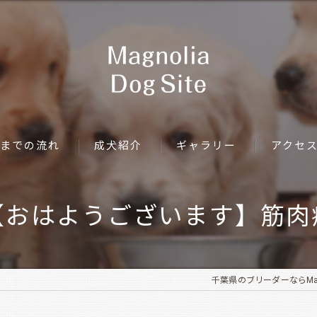
までの流れ
成犬紹介
ギャラリー
アクセ
【おはようございます】筋肉
千葉県のブリーダーならMagnol