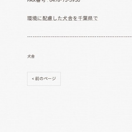
FAX番号 : 0478-75-3950
環境に配慮した犬舎を千葉県で
---------------------------------------------------------
犬舎
< 前のページ