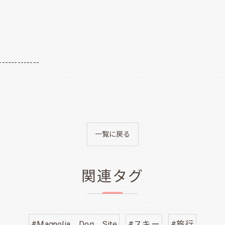
-------------
一覧に戻る
関連タグ
#Magnolia Dog Site
#スキー
#旅行