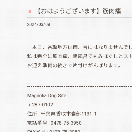
【おはようございます】筋肉痛
2024/03/08
本日、香取地方は雨、雪にはなりませんでし
私は完全に筋肉痛、朝風呂でもみほぐしとス
お迎え準備の続きで片付けがんばります。
---------------------------------------------------------
Magnolia Dog Site
〒287-0102
住所 : 千葉県香取市岩部1131-1
電話番号 : 0478-75-3950