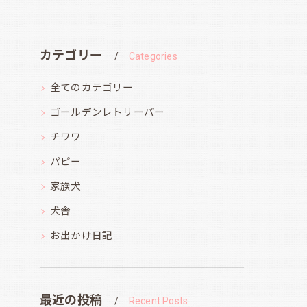
カテゴリー
Categories
全てのカテゴリー
ゴールデンレトリーバー
チワワ
パピー
家族犬
犬舎
お出かけ日記
最近の投稿
Recent Posts