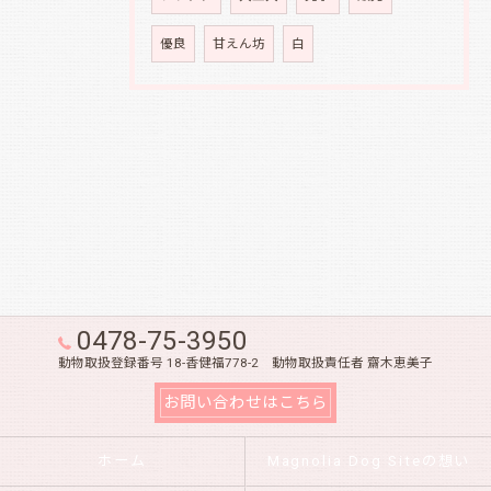
優良
甘えん坊
白
0478-75-3950
動物取扱登録番号 18-香健福778-2 動物取扱責任者 齋木恵美子
お問い合わせはこちら
ホーム
Magnolia Dog Siteの想い