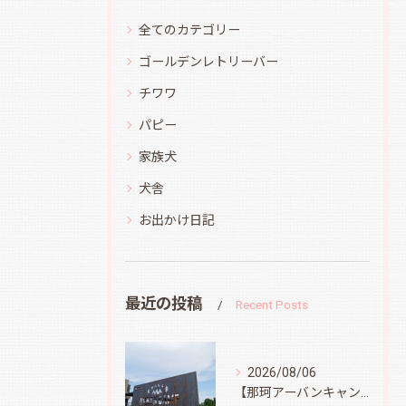
全てのカテゴリー
ゴールデンレトリーバー
チワワ
パピー
家族犬
犬舎
お出かけ日記
最近の投稿
Recent Posts
2026/08/06
【那珂アーバンキャンプフィールド】