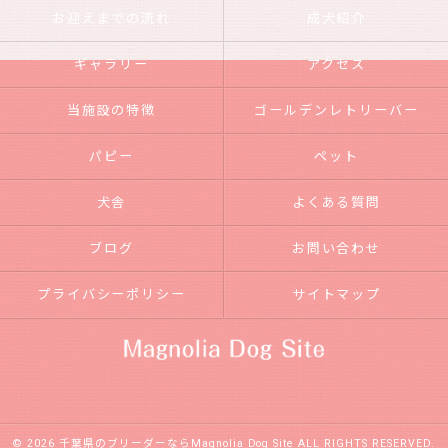
お迎えまでの流れ
成犬紹介
ギャラリー
アクセス
当施設の特徴
ゴールデンレトリーバー
パピー
ペット
犬舎
よくある質問
ブログ
お問い合わせ
プライバシーポリシー
サイトマップ
© 2026 千葉県のブリーダーならMagnolia Dog Site ALL RIGHTS RESERVED.