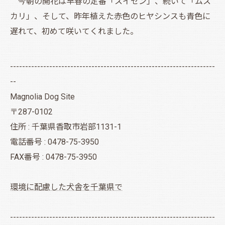
今朝の開花は早春の定番「スイセン」、続いて「ムス
カリ」、そして、昨年植えた赤色のヒヤシンスも青色に
遅れて、初めて咲いてくれました。
--------------------------------------------------------------------
--
Magnolia Dog Site
〒287-0102
住所 : 千葉県香取市岩部1131-1
電話番号 : 0478-75-3950
FAX番号 : 0478-75-3950
環境に配慮した犬舎を千葉県で
--------------------------------------------------------------------