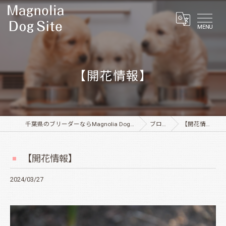
MENU
【開花情報】
千葉県のブリーダーならMagnolia Dog Site
ブログ
【開花情報】
【開花情報】
2024/03/27