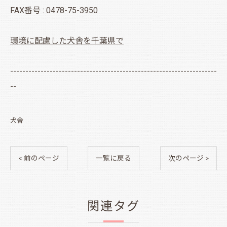
FAX番号 : 0478-75-3950
環境に配慮した犬舎を千葉県で
--------------------------------------------------------------------
--
犬舎
< 前のページ
一覧に戻る
次のページ >
関連タグ