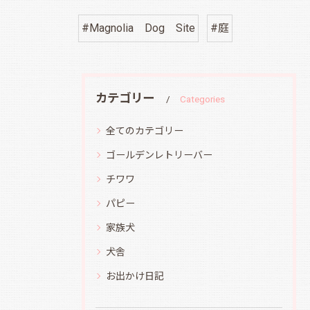
#Magnolia Dog Site
#庭
カテゴリー
Categories
全てのカテゴリー
ゴールデンレトリーバー
チワワ
パピー
家族犬
犬舎
お出かけ日記