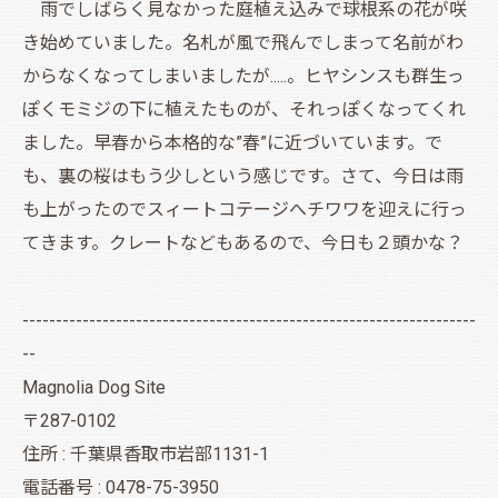
雨でしばらく見なかった庭植え込みで球根系の花が咲
き始めていました。名札が風で飛んでしまって名前がわ
からなくなってしまいましたが.....。ヒヤシンスも群生っ
ぽくモミジの下に植えたものが、それっぽくなってくれ
ました。早春から本格的な”春”に近づいています。で
も、裏の桜はもう少しという感じです。さて、今日は雨
も上がったのでスィートコテージへチワワを迎えに行っ
てきます。クレートなどもあるので、今日も２頭かな？
--------------------------------------------------------------------
--
Magnolia Dog Site
〒287-0102
住所 : 千葉県香取市岩部1131-1
電話番号 : 0478-75-3950