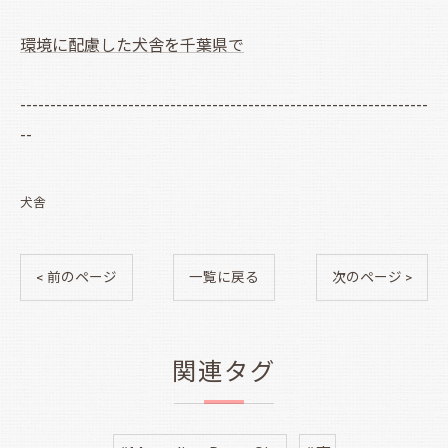
環境に配慮した犬舎を千葉県で
--------------------------------------------------------------------
--
犬舎
< 前のページ
一覧に戻る
次のページ >
関連タグ