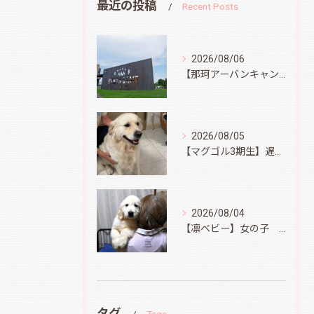
最近の投稿
Recent Posts
2026/08/06
【那珂アーバンキャンプフィールド】
2026/08/05
【マグゴル3期生】遅ればせながら
2026/08/04
【凛ベビー】女の子 Ⅱ
タグ
Tags