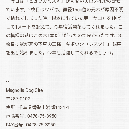
今日は「ヒュウガミズキ」が可愛い黄色い花を咲かせ
ています。2枚目はツバキ、直径15㎝位の元木が原因不明
で枯れてしまった時、根本に出ていた芽（ヤゴ）を伸ば
して1メートを超えて、今年復活開花してくれました。こ
の模様の花はこの木1本だけだったので良かったです。3
枚目は我が家の下草の王様「ギボウシ（ホスタ）」も芽
を出し始めました。今年も活躍してくれるでしょう。
--------------------------------------------------------------------
--
Magnolia Dog Site
〒287-0102
住所 : 千葉県香取市岩部1131-1
電話番号 : 0478-75-3950
FAX番号 : 0478-75-3950