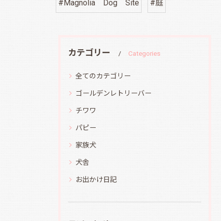
#Magnolia Dog Site
#庭
カテゴリー
Categories
全てのカテゴリー
ゴールデンレトリーバー
チワワ
パピー
家族犬
犬舎
お出かけ日記