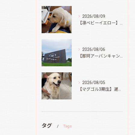
2026/08/09
【凛ベビーイエロー】スィートコテージへ
2026/08/06
【那珂アーバンキャンプフィールド】
2026/08/05
【マグゴル3期生】遅ればせながら
タグ
Tags