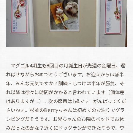
マグゴル4期生も8回目の月誕生日が先週の金曜日、遅
ればせながらおめでとうございます。お迎えからほぼ半
年、みんな元気ですか？訓練・しつけは半年が勝負、そ
れ以降は徐々に時間がかかると言われています（個体差
はありますが.....）。次の節目は1歳です。がんばってくだ
さいねぇ。杉並の𝔹𝕖𝕣𝕣𝕪ちゃんは初めてのお泊りでグラ
ンピングだそうです。お兄ちゃんのお隣のベッドでお休
みだったのかな？近くにドッグランができたそうで、ワ