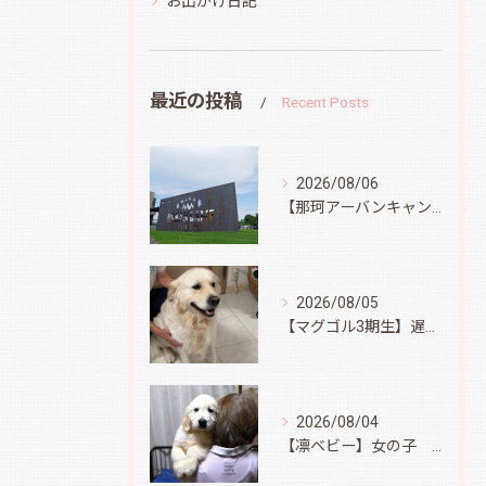
お出かけ日記
最近の投稿
Recent Posts
2026/08/06
【那珂アーバンキャンプフィールド】
2026/08/05
【マグゴル3期生】遅ればせながら
2026/08/04
【凛ベビー】女の子 Ⅱ