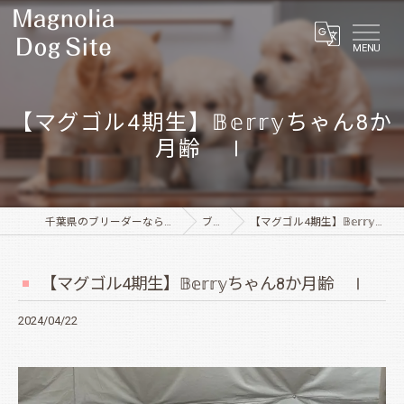
MENU
【マグゴル4期生】𝔹𝕖𝕣𝕣𝕪ちゃん8か
月齢 Ⅰ
千葉県のブリーダーならMagnolia Dog Site
ブログ
【マグゴル4期生】𝔹𝕖𝕣𝕣𝕪ちゃん8か月齢 Ⅰ
【マグゴル4期生】𝔹𝕖𝕣𝕣𝕪ちゃん8か月齢 Ⅰ
2024/04/22