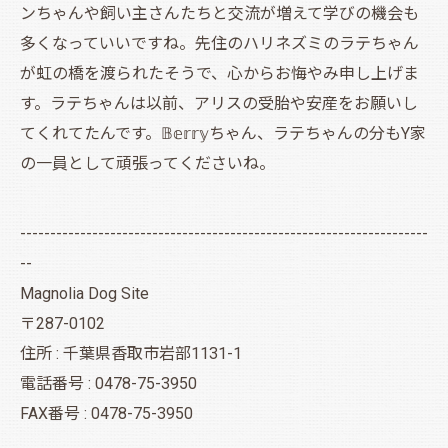
ンちゃんや飼い主さんたちと交流が増えて学びの機会も
多くなっていいですね。先住のハリネズミのラテちゃん
が虹の橋を渡られたそうで、心からお悔やみ申し上げま
す。ラテちゃんは以前、アリスの受胎や安産をお願いし
てくれてたんです。𝔹𝕖𝕣𝕣𝕪ちゃん、ラテちゃんの分もY家
の一員として頑張ってくださいね。
--------------------------------------------------------------------
--
Magnolia Dog Site
〒287-0102
住所 : 千葉県香取市岩部1131-1
電話番号 : 0478-75-3950
FAX番号 : 0478-75-3950