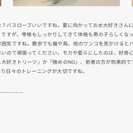
？バスローブいいですね。夏に向かってお水大好きさんに
とですが、骨格もしっかりしてきて体格も男の子らしくな
雰囲気ですね。散歩でも猫や鳥、他のワンコを見かけると
ないので頑張ってください。モカや愛斗にしたのは、好奇
＆大好きトリーツ」か「強めのNO」、前者の方が効果的で
はり日々のトレーニングが大切ですね。
-------------