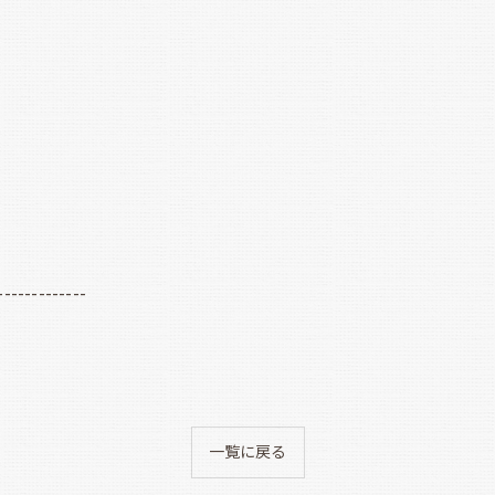
-------------
一覧に戻る