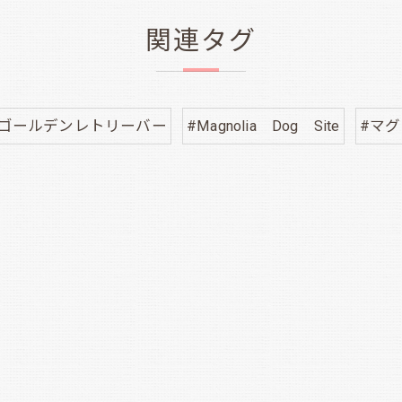
関連タグ
ナゴールデンレトリーバー
#Magnolia Dog Site
#マ