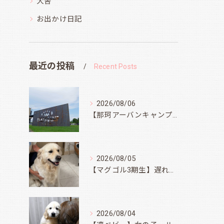
犬舎
お出かけ日記
最近の投稿
Recent Posts
2026/08/06
【那珂アーバンキャンプフィールド】
2026/08/05
【マグゴル3期生】遅ればせながら
2026/08/04