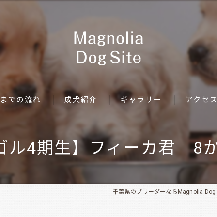
までの流れ
成犬紹介
ギャラリー
アクセ
ゴル4期生】フィーカ君 8か
千葉県のブリーダーならMagnolia Dog S