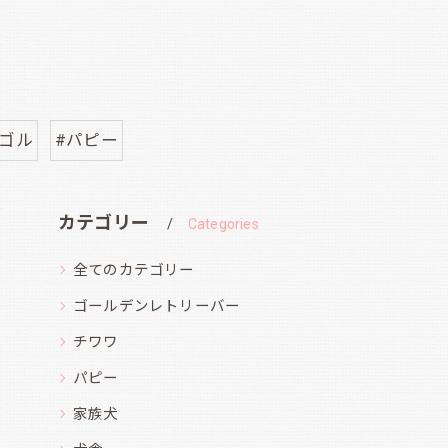
グゴル
#パピー
カテゴリー
Categories
全てのカテゴリー
ゴールデンレトリーバー
チワワ
パピー
家族犬