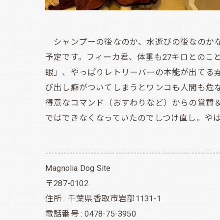
シャンプーの後なのか、水遊びの後なのかな
予定です。フィーカ君、体重も27キロとのこ
眼」、やっぱりレトリーバーの本能が出てる
び出し癖がついてしまうとワンコも人間も危
得意なコマンド（おすわりなど）からの賞賛
ではできなくなっていたのでしつけ直し。や
---------------------------------------------------------
Magnolia Dog Site
〒287-0102
住所 : 千葉県香取市岩部1131-1
電話番号 : 0478-75-3950