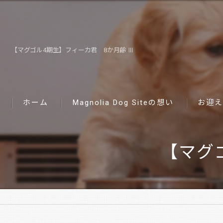
【マグゴル4期生】フィーカ君 8か月齢 Ⅲ
ホーム
Magnolia Dog Siteの想い
お迎え
【マグ