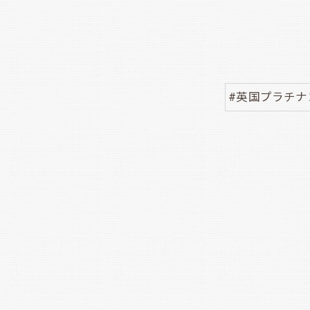
#英国プラチ