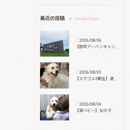
最近の投稿
Recent Posts
2026/08/06
【那珂アーバンキャンプフィールド】
2026/08/05
【マグゴル3期生】遅ればせながら
2026/08/04
【凛ベビー】女の子 Ⅱ