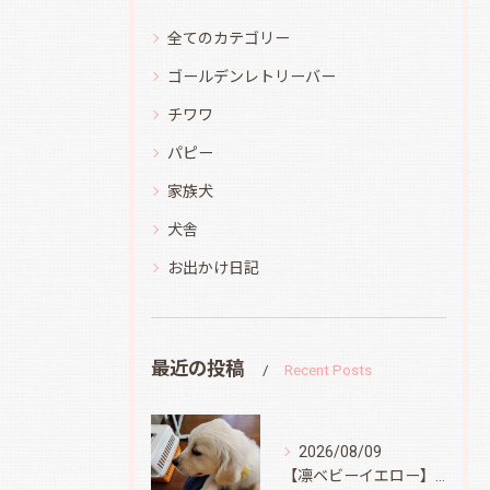
全てのカテゴリー
ゴールデンレトリーバー
チワワ
パピー
家族犬
犬舎
お出かけ日記
最近の投稿
Recent Posts
2026/08/09
【凛ベビーイエロー】スィートコテージへ