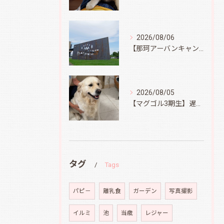
2026/08/06
【那珂アーバンキャンプフィールド】
2026/08/05
【マグゴル3期生】遅ればせながら
タグ
Tags
パピ－
離乳食
ガーデン
写真撮影
イルミ
池
当歳
レジャー