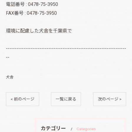
電話番号 : 0478-75-3950
FAX番号 : 0478-75-3950
環境に配慮した犬舎を千葉県で
--------------------------------------------------------------------
--
犬舎
< 前のページ
一覧に戻る
次のページ >
カテゴリー
Categories