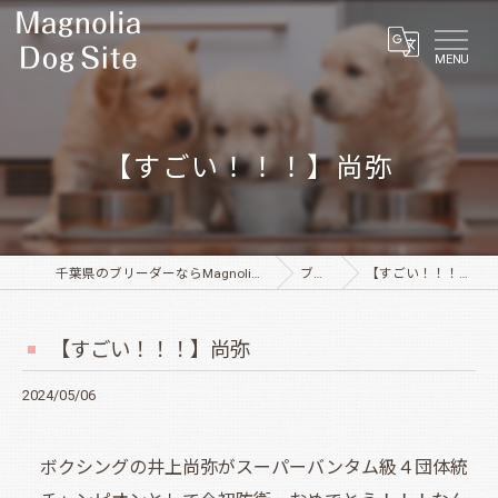
MENU
【すごい！！！】尚弥
千葉県のブリーダーならMagnolia Dog Site
ブログ
【すごい！！！】尚弥
【すごい！！！】尚弥
2024/05/06
ボクシングの井上尚弥がスーパーバンタム級４団体統