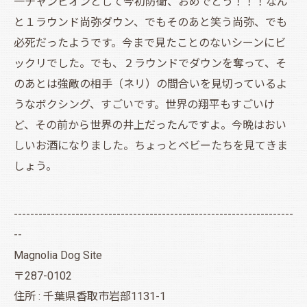
一チャンピオンとして今初防衛、おめでとう！！！なん
と１ラウンド尚弥ダウン、でもそのあと笑う尚弥、でも
必死だったようです。今まで見たことのないシーンにビ
ックリでした。でも、２ラウンドでダウンを奪って、そ
のあとは強敵の相手（ネリ）の間合いを見切っているよ
うなボクシング、すごいです。世界の翔平もすごいけ
ど、その前から世界の井上だったんですよ。今晩はおい
しいお酒になりました。ちょっとベビーたちを見てきま
しょう。
--------------------------------------------------------------------
--
Magnolia Dog Site
〒287-0102
住所 : 千葉県香取市岩部1131-1