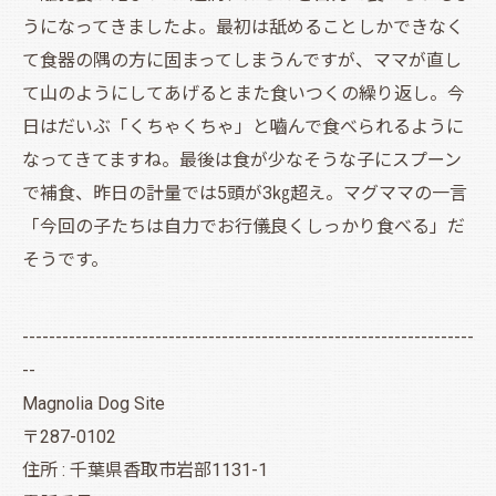
うになってきましたよ。最初は舐めることしかできなく
て食器の隅の方に固まってしまうんですが、ママが直し
て山のようにしてあげるとまた食いつくの繰り返し。今
日はだいぶ「くちゃくちゃ」と嚙んで食べられるように
なってきてますね。最後は食が少なそうな子にスプーン
で補食、昨日の計量では5頭が3㎏超え。マグママの一言
「今回の子たちは自力でお行儀良くしっかり食べる」だ
そうです。
--------------------------------------------------------------------
--
Magnolia Dog Site
〒287-0102
住所 : 千葉県香取市岩部1131-1