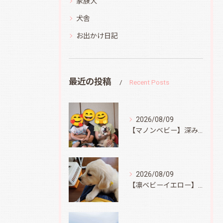
家族犬
犬舎
お出かけ日記
最近の投稿
Recent Posts
2026/08/09
【マノンベビー】深みどり君
2026/08/09
【凛ベビーイエロー】スィートコテージへ