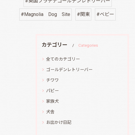
#英国プラチナゴールデンレトリーバー
#Magnolia Dog Site
#関東
#ベビー
カテゴリー
Categories
全てのカテゴリー
ゴールデンレトリーバー
チワワ
パピー
家族犬
犬舎
お出かけ日記