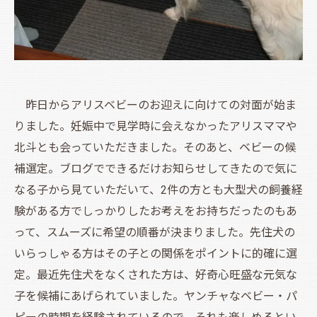
昨日からアリスベビーのお迎えに向けての対面が始ま
りました。妊娠中で見学時に会えなかったアリスママや
北斗とも会っていただきました。そのあと、ベビーの候
補選定。ブログでできるだけお知らせしてきたので気に
なる子から見ていただいて、2件の方とも大型犬の飼養経
験がある方でしっかりしたお考えをお持ちだったのもあ
って、スムーズに希望の順番が決まりました。先住犬の
いらっしゃる方はその子との関係をポイントに的確に選
定。最近先住犬をなくされた方は、好奇心旺盛な元気な
子を候補にあげられていました。ヤンチャなベビー・パ