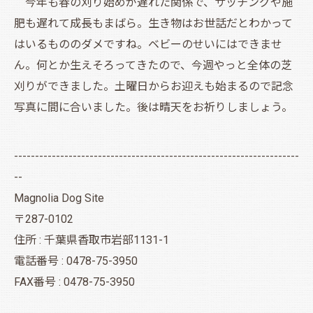
今年も春の刈り始めが遅れた関係で、サッチングや施
肥も遅れて成長もまばら。生き物はお世話だとわかって
はいるもののダメですね。ベビーのせいにはできませ
ん。何とか生えそろってきたので、今週やっと全体の芝
刈りができました。土曜日からお迎えも始まるので記念
写真に間に合いました。後は晴天をお祈りしましょう。
--------------------------------------------------------------------
--
Magnolia Dog Site
〒287-0102
住所 : 千葉県香取市岩部1131-1
電話番号 : 0478-75-3950
FAX番号 : 0478-75-3950