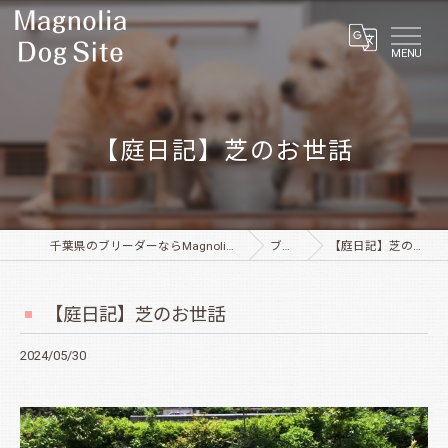
MENU
【庭日記】芝のお世話
千葉県のブリーダーならMagnolia Dog Site
ブログ
【庭日記】芝のお世話
【庭日記】芝のお世話
2024/05/30