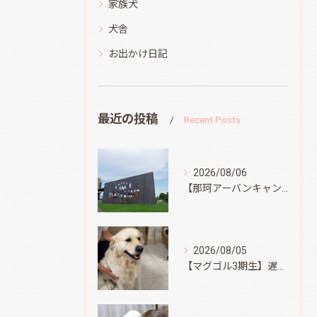
家族犬
犬舎
お出かけ日記
最近の投稿
Recent Posts
2026/08/06
【那珂アーバンキャンプフィールド】
2026/08/05
【マグゴル3期生】遅ればせながら