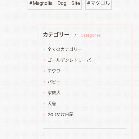
#Magnolia Dog Site
#マグゴル
カテゴリー
Categories
全てのカテゴリー
ゴールデンレトリーバー
チワワ
パピー
家族犬
犬舎
お出かけ日記