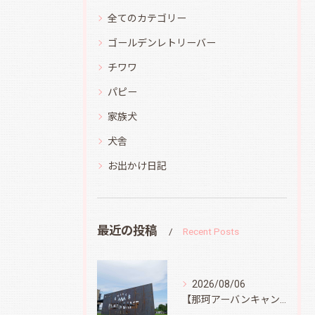
全てのカテゴリー
ゴールデンレトリーバー
チワワ
パピー
家族犬
犬舎
お出かけ日記
最近の投稿
Recent Posts
2026/08/06
【那珂アーバンキャンプフィールド】