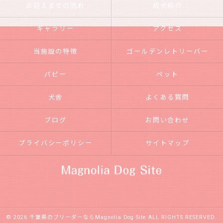
お迎えまでの流れ
成犬紹介
ギャラリー
アクセス
当施設の特徴
ゴールデンレトリーバー
パピー
ペット
犬舎
よくある質問
ブログ
お問い合わせ
プライバシーポリシー
サイトマップ
© 2026 千葉県のブリーダーならMagnolia Dog Site ALL RIGHTS RESERVED.