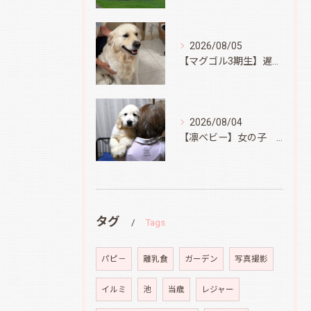
2026/08/05
【マグゴル3期生】遅ればせながら
2026/08/04
【凛ベビー】女の子 Ⅱ
タグ
Tags
パピ－
離乳食
ガーデン
写真撮影
イルミ
池
当歳
レジャー