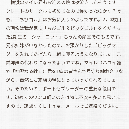
横浜のマイレ君もお迎えの晩は夜泣きしたそうです。
クレートのサークルも初めてなので怖かったのかな？で
も、「ちびゴル」はお気に入りのようですね。2，3枚目
の画像は我が家に「ちびゴル＆ビッグゴル」をくださっ
た2期生の「シャーロット」ちゃんの産室でのものです。
兄弟姉妹がいなかったので、お預かりした「ビッグマ
グ」を入れてあげたら一緒に寝るようになりました。兄
弟姉妹の代わりになったようですね。マイレ（ハワイ語
で「神聖なる絆」）君をT家の皆さんで見守り触れ合いな
がら、自然とご家族の絆になっていってくれるでしょ
う。そのためのサポートもブリーダーの重要な役目で
す。初めてのワンコ飼いの方は特に不安も多いと思いま
すので、遠慮なくＬｉｎｅ、メールでご連絡ください。