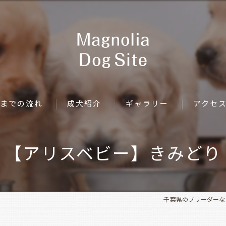
までの流れ
成犬紹介
ギャラリー
アクセ
【アリスベビー】きみどり
千葉県のブリーダーならMag