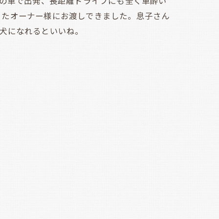
の車で出発、長距離ドライブにも全く車酔い
ったオーナー様にお渡しできました。息子さん
犬になれるといいね。