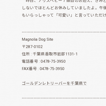
昨日、アリスベビー７頭目のお迎え、きみど
しないでほとんどお休みしていましたよ。午
もいらっしゃって「可愛い」と言っていただ
---------------------------------------------------------
Magnolia Dog Site
〒287-0102
住所 : 千葉県香取市岩部1131-1
電話番号 : 0478-75-3950
FAX番号 : 0478-75-3950
ゴールデンレトリーバーを千葉県で
---------------------------------------------------------