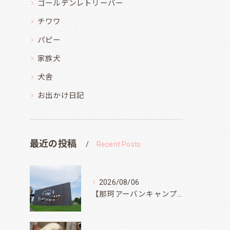
ゴールデンレトリーバー
チワワ
パピー
家族犬
犬舎
お出かけ日記
最近の投稿
Recent Posts
2026/08/06
【那珂アーバンキャンプフィールド】