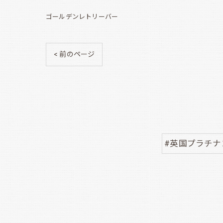
ゴールデンレトリーバー
< 前のページ
#英国プラチ