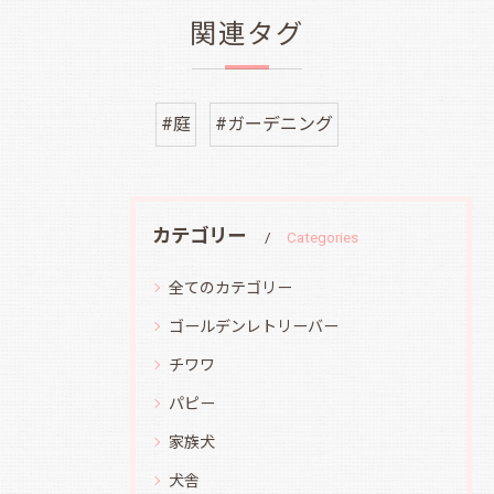
関連タグ
#庭
#ガーデニング
カテゴリー
Categories
全てのカテゴリー
ゴールデンレトリーバー
チワワ
パピー
家族犬
犬舎