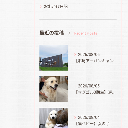
お出かけ日記
最近の投稿
Recent Posts
2026/08/06
【那珂アーバンキャンプフィールド】
2026/08/05
【マグゴル3期生】遅ればせながら
2026/08/04
【凛ベビー】女の子 Ⅱ