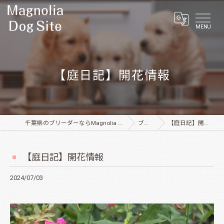
MENU
【庭日記】開花情報
千葉県のブリーダーならMagnolia Dog Site
ブログ
【庭日記】開花情報
【庭日記】開花情報
2024/07/03