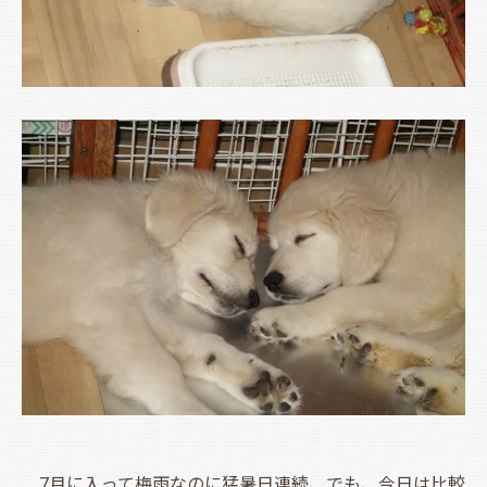
7月に入って梅雨なのに猛暑日連続、でも、今日は比較