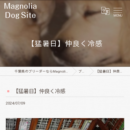
MENU
【猛暑日】仲良く冷感
千葉県のブリーダーならMagnolia Dog Site
ブログ
【猛暑日】仲良く冷感
【猛暑日】仲良く冷感
2024/07/09