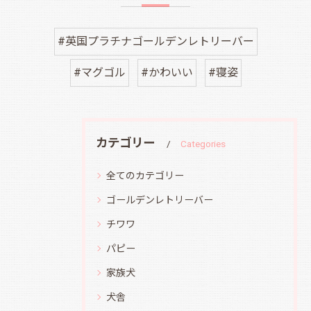
#英国プラチナゴールデンレトリーバー
#マグゴル
#かわいい
#寝姿
カテゴリー
Categories
全てのカテゴリー
ゴールデンレトリーバー
チワワ
パピー
家族犬
犬舎