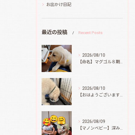
お出かけ日記
最近の投稿
Recent Posts
2026/08/10
【命名】マグゴル８期生イエロー
2026/08/10
【おはようございます】オラフ君、無事到着
2026/08/09
【マノンベビー】深みどり君