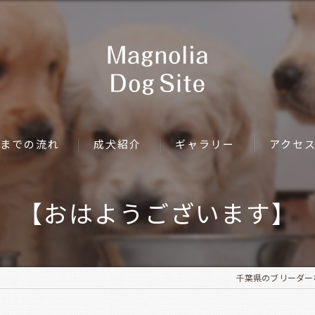
までの流れ
成犬紹介
ギャラリー
アクセ
【おはようございます】
千葉県のブリーダーならMa