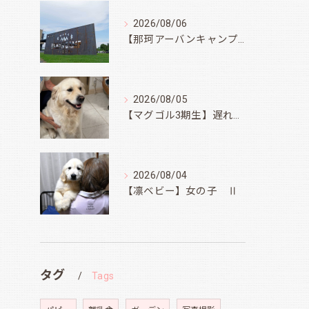
2026/08/06
【那珂アーバンキャンプフィールド】
2026/08/05
【マグゴル3期生】遅ればせながら
2026/08/04
【凛ベビー】女の子 Ⅱ
タグ
Tags