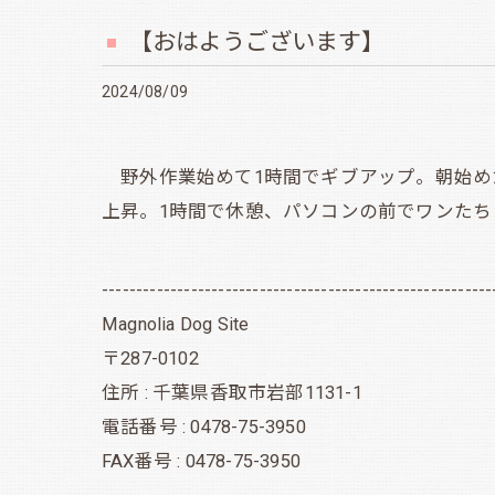
【おはようございます】
2024/08/09
野外作業始めて1時間でギブアップ。朝始め
上昇。1時間で休憩、パソコンの前でワンた
---------------------------------------------------------
Magnolia Dog Site
〒287-0102
住所 : 千葉県香取市岩部1131-1
電話番号 : 0478-75-3950
FAX番号 : 0478-75-3950