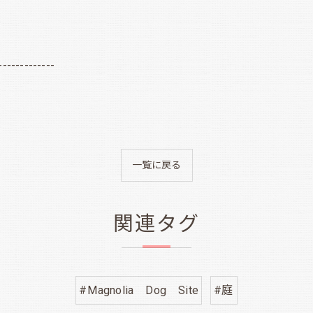
-------------
一覧に戻る
関連タグ
#Magnolia Dog Site
#庭