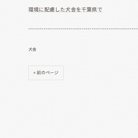
環境に配慮した犬舎を千葉県で
---------------------------------------------------------
犬舎
< 前のページ