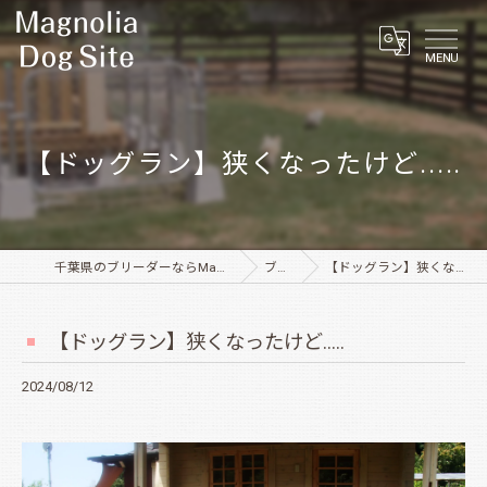
MENU
【ドッグラン】狭くなったけど.....
千葉県のブリーダーならMagnolia Dog Site
ブログ
【ドッグラン】狭くなったけど.....
【ドッグラン】狭くなったけど.....
2024/08/12