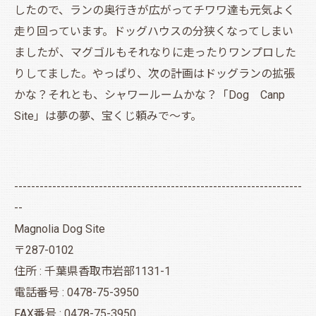
したので、ランの奥行きが広がってチワワ達も元気よく
走り回っています。ドッグハウスの分狭くなってしまい
ましたが、マグゴルもそれなりに走ったりワンプロした
りしてました。やっぱり、次の計画はドッグランの拡張
かな？それとも、シャワールームかな？「Dog Canp
Site」は夢の夢、宝くじ頼みで～す。
--------------------------------------------------------------------
--
Magnolia Dog Site
〒287-0102
住所 : 千葉県香取市岩部1131-1
電話番号 : 0478-75-3950
FAX番号 : 0478-75-3950