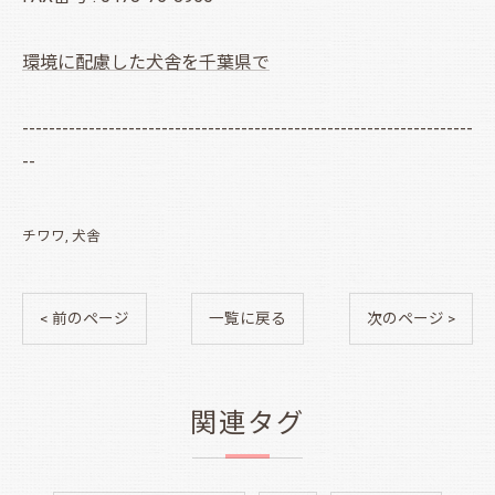
環境に配慮した犬舎を千葉県で
--------------------------------------------------------------------
--
チワワ
犬舎
< 前のページ
一覧に戻る
次のページ >
関連タグ