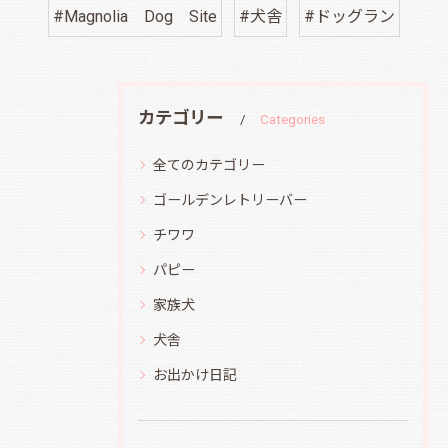
#Magnolia Dog Site
#犬舎
#ドッグラン
カテゴリー
Categories
全てのカテゴリー
ゴールデンレトリーバー
チワワ
パピー
家族犬
犬舎
お出かけ日記