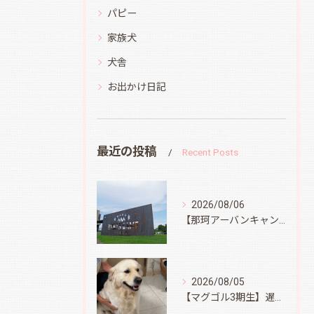
パピー
家族犬
犬舎
お出かけ日記
最近の投稿
Recent Posts
2026/08/06
【那珂アーバンキャンプフィールド】
2026/08/05
【マグゴル3期生】遅ればせながら