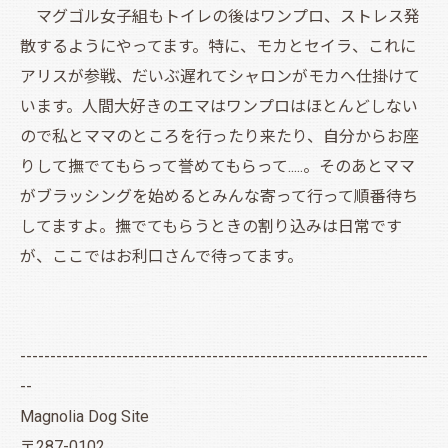
マグゴル女子組もトイレの後はワンプロ、ストレス発
散するようにやってます。特に、モカとセイラ、これに
アリスが参戦、だいぶ遅れてシャロンがモカへ仕掛けて
います。人間大好きのエマはワンプロはほとんどしない
ので私とママのところを行ったり来たり、自分からお座
りして撫でてもらって誉めてもらって.....。そのあとママ
がブラッシングを始めるとみんな寄って行って順番待ち
してますよ。撫でてもらうときの割り込みは日常です
が、ここではお利口さんで待ってます。
--------------------------------------------------------------------
--
Magnolia Dog Site
〒287-0102