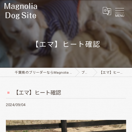
MENU
【エマ】ヒート確認
千葉県のブリーダーならMagnolia Dog Site
ブログ
【エマ】ヒート確認
【エマ】ヒート確認
2024/09/04