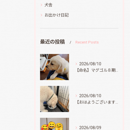
犬舎
お出かけ日記
最近の投稿
Recent Posts
2026/08/10
【命名】マグゴル８期生イエロー
2026/08/10
【おはようございます】オラフ君、無事到着
2026/08/09