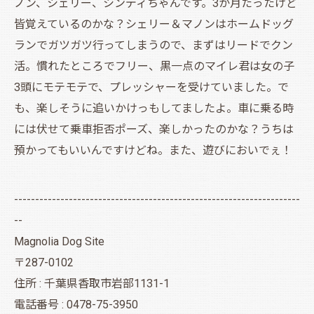
ノン、シェリー、シンディちゃんです。3か月たったけど
皆覚えているのかな？シェリー＆マノンはホームドッグ
ランでガツガツ行ってしまうので、まずはリードでクン
活。慣れたところでフリー、黒一点のマイレ君は女の子
3頭にモテモテで、プレッシャーを受けていました。で
も、楽しそうに追いかけっもしてましたよ。車に乗る時
には伏せて乗車拒否ポーズ、楽しかったのかな？うちは
預かってもいいんですけどね。また、遊びにおいでぇ！
--------------------------------------------------------------------
--
Magnolia Dog Site
〒287-0102
住所 : 千葉県香取市岩部1131-1
電話番号 : 0478-75-3950