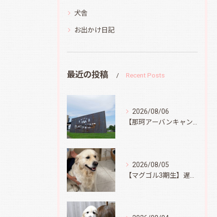
犬舎
お出かけ日記
最近の投稿
Recent Posts
2026/08/06
【那珂アーバンキャンプフィールド】
2026/08/05
【マグゴル3期生】遅ればせながら