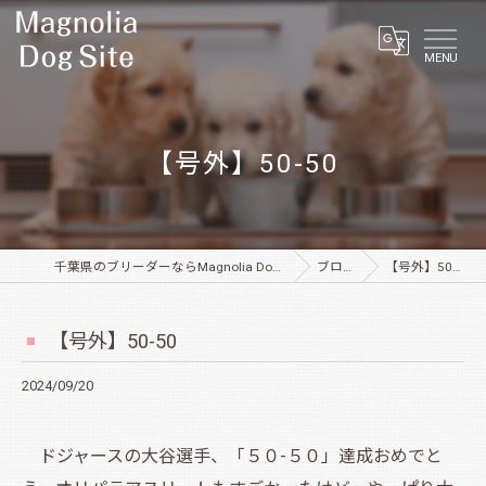
MENU
【号外】50-50
千葉県のブリーダーならMagnolia Dog Site
ブログ
【号外】50-50
【号外】50-50
2024/09/20
ドジャースの大谷選手、「５０-５０」達成おめでと