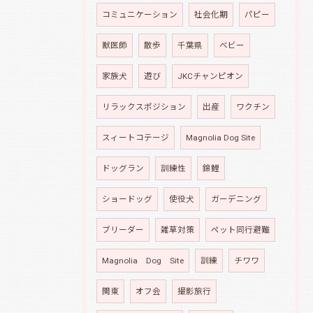
コミュニケーション
社会化期
パピー
獣医師
散歩
千葉県
ベビー
家族犬
遊び
JKCチャンピオン
リラックスポジション
出産
ワクチン
スィートコテージ
Magnolia Dog Site
ドッグラン
訓練性
錦鯉
ショードッグ
使役犬
ガーデニング
ブリーダー
雑草対策
ペット同行避難
Magnolia Dog Site
訓練
チワワ
関東
オフ会
撮影旅行