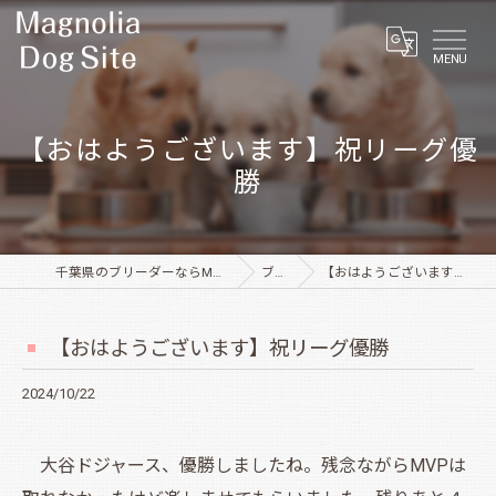
MENU
【おはようございます】祝リーグ優
勝
千葉県のブリーダーならMagnolia Dog Site
ブログ
【おはようございます】祝リーグ優勝
【おはようございます】祝リーグ優勝
2024/10/22
大谷ドジャース、優勝しましたね。残念ながらMVPは