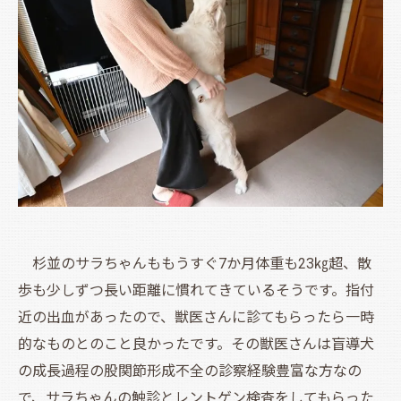
杉並のサラちゃんももうすぐ7か月体重も23㎏超、散
歩も少しずつ長い距離に慣れてきているそうです。指付
近の出血があったので、獣医さんに診てもらったら一時
的なものとのこと良かったです。その獣医さんは盲導犬
の成長過程の股関節形成不全の診察経験豊富な方なの
で、サラちゃんの触診とレントゲン検査をしてもらった