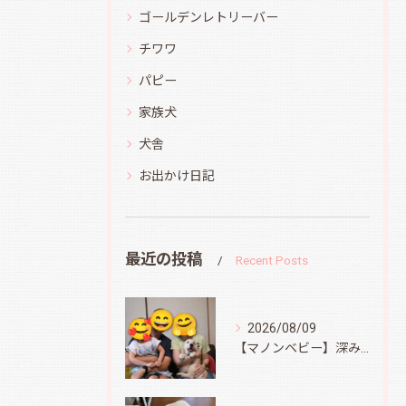
ゴールデンレトリーバー
チワワ
パピー
家族犬
犬舎
お出かけ日記
最近の投稿
Recent Posts
2026/08/09
【マノンベビー】深みどり君