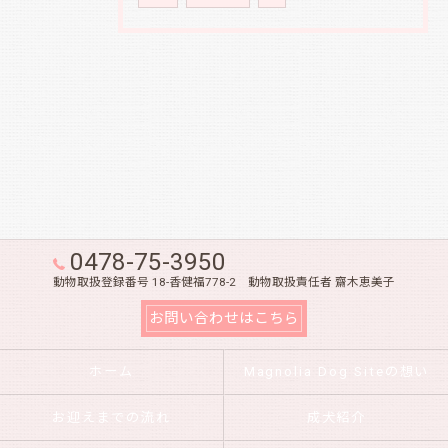
0478-75-3950
動物取扱登録番号 18-香健福778-2 動物取扱責任者 齋木恵美子
お問い合わせはこちら
ホーム
Magnolia Dog Siteの想い
お迎えまでの流れ
成犬紹介