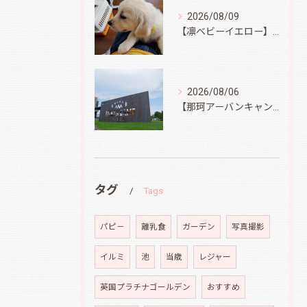
2026/08/09
【凛ベビーイエロー】スィートコテージへ
2026/08/06
【那珂アーバンキャンプフィールド】
タグ
Tags
パピ－
離乳食
ガーデン
写真撮影
イルミ
池
当歳
レジャー
英国プラチナゴールデン
おすすめ