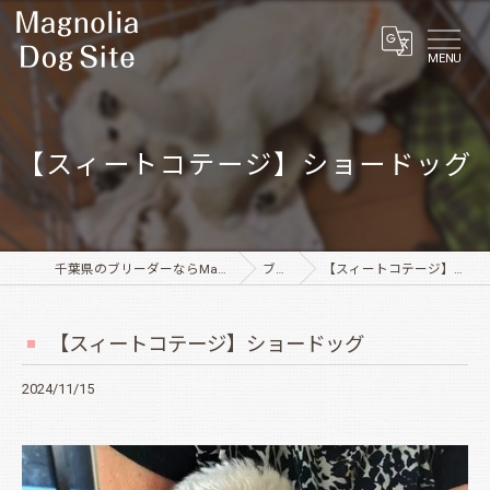
MENU
【スィートコテージ】ショードッグ
千葉県のブリーダーならMagnolia Dog Site
ブログ
【スィートコテージ】ショードッグ
【スィートコテージ】ショードッグ
2024/11/15