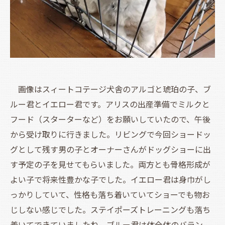
画像はスィートコテージ犬舎のアルゴと琥珀の子、ブ
ルー君とイエロー君です。アリスの出産準備でミルクと
フード（スターターなど）をお願いしていたので、午後
から受け取りに行きました。リビングで今回ショードッ
グとして残す男の子とオーナーさんがドッグショーに出
す予定の子を見せてもらいました。両方とも骨格形成が
よい子で将来性豊かな子でした。イエロー君は身巾がし
っかりしていて、性格も落ち着いていてショーでも物お
じしない感じでした。ステイポーズトレーニングも落ち