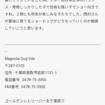
着いてできていましたね。ブルー君は体全体のバラン
ス・骨格しっかりした子で性格も強い子でショー向きで
すね。２頭とも将来が楽しみな子たちでした。西村さん
が最後に育てるショードッグがどうなっていくのか勉強
していこうと思います。
--------------------------------------------------------------------
--
Magnolia Dog Site
〒287-0102
住所 : 千葉県香取市岩部1131-1
電話番号 : 0478-75-3950
FAX番号 : 0478-75-3950
ゴールデンレトリーバーを千葉県で