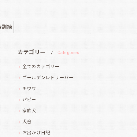
#訓練
カテゴリー
Categories
全てのカテゴリー
ゴールデンレトリーバー
チワワ
パピー
家族犬
犬舎
お出かけ日記