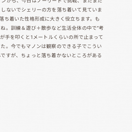
ンから、今日はノーリードで挑戦、まだまだ
りしないでシェリーの方を落ち着いて見ていま
落ち着いた性格形成に大きく役立ちます。も
ね。訓練＆遊び＋散歩など生活全体の中で”考
が手を叩くと1メートルくらいの所で止まって
した。今でもマノンは観察のできる子でこうい
んですが、ちょっと落ち着かないところがある