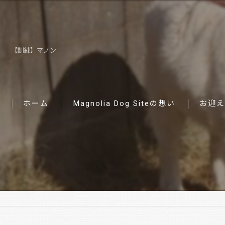
【訓練】マノン
ホーム
Magnolia Dog Siteの想い
お迎え