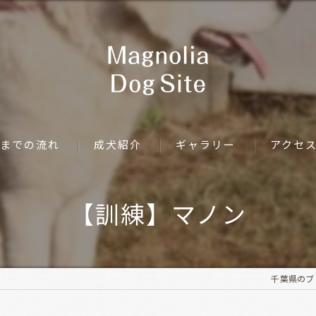
までの流れ
成犬紹介
ギャラリー
アクセ
【訓練】マノン
千葉県のブリー