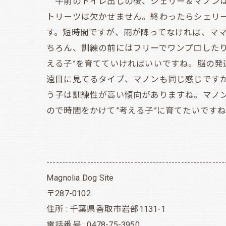
午前のトイレ出しの後、シェリー＆マノンは
トリーツは欠かせません。終わったらシェリ
す。短時間ですが、雨が降ってなければ、マ
ちろん、訓練の前にはフリーでワンプロした
える子”を育てていければいいですね。脳の発
遠目に見てるタイプ、マノンも同じ感じです
う子は訓練性が高い傾向がありますね。マノ
ので時間をかけて”考える子”に育てたいです
---------------------------------------------------------
Magnolia Dog Site
〒287-0102
住所 : 千葉県香取市岩部1131-1
電話番号 : 0478-75-3950