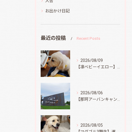
犬舎
お出かけ日記
最近の投稿
Recent Posts
2026/08/09
【凛ベビーイエロー】スィートコテージへ
2026/08/06
【那珂アーバンキャンプフィールド】
2026/08/05
【マグゴル3期生】遅ればせながら