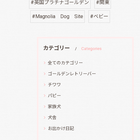
#英国プラチナゴールデン
#関東
#Magnolia Dog Site
#ベビー
カテゴリー
Categories
全てのカテゴリー
ゴールデンレトリーバー
チワワ
パピー
家族犬
犬舎
お出かけ日記